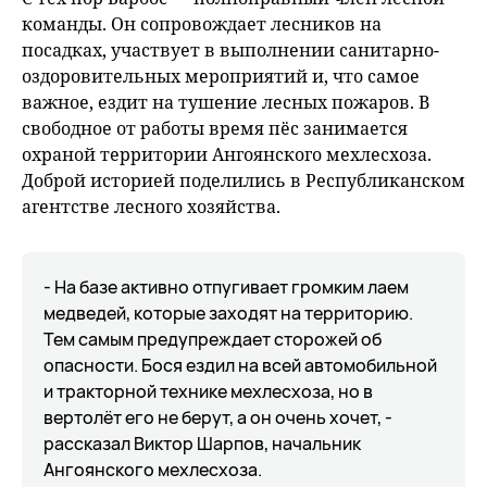
команды. Он сопровождает лесников на
посадках, участвует в выполнении санитарно-
оздоровительных мероприятий и, что самое
важное, ездит на тушение лесных пожаров. В
свободное от работы время пёс занимается
охраной территории Ангоянского мехлесхоза.
Доброй историей поделились в Республиканском
агентстве лесного хозяйства.
- На базе активно отпугивает громким лаем
медведей, которые заходят на территорию.
Тем самым предупреждает сторожей об
опасности. Бося ездил на всей автомобильной
и тракторной технике мехлесхоза, но в
вертолёт его не берут, а он очень хочет, -
рассказал Виктор Шарпов, начальник
Ангоянского мехлесхоза.