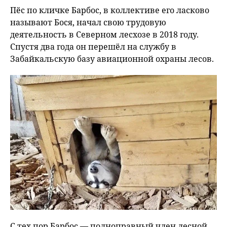
Пёс по кличке Барбос, в коллективе его ласково
называют Бося, начал свою трудовую
деятельность в Северном лесхозе в 2018 году.
Спустя два года он перешёл на службу в
Забайкальскую базу авиационной охраны лесов.
С тех пор Барбос — полноправный член лесной