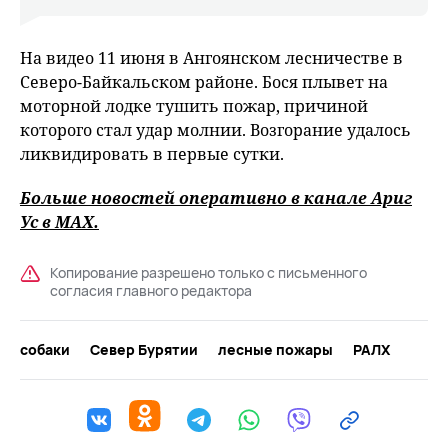
На видео 11 июня в Ангоянском лесничестве в
Северо-Байкальском районе. Бося плывет на
моторной лодке тушить пожар, причиной
которого стал удар молнии. Возгорание удалось
ликвидировать в первые сутки.
Больше новостей оперативно в канале Ариг
Ус в
MAХ
.
Копирование разрешено только с письменного
согласия главного редактора
собаки
Север Бурятии
лесные пожары
РАЛХ