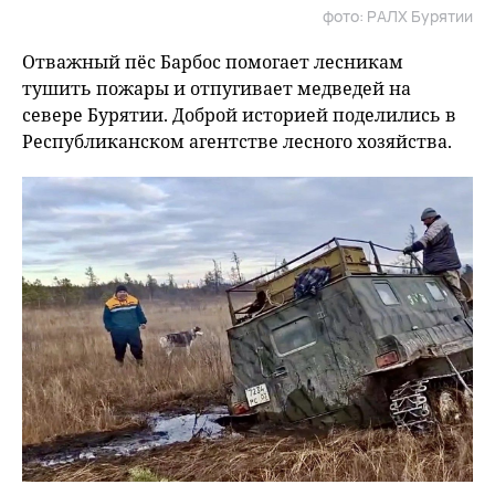
фото: РАЛХ Бурятии
fu
Отважный пёс Барбос помогает лесникам
тушить пожары и отпугивает медведей на
севере Бурятии. Доброй историей поделились в
Республиканском агентстве лесного хозяйства.