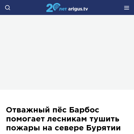
Отважный пёс Барбос
помогает лесникам тушить
пожары на севере Бурятии