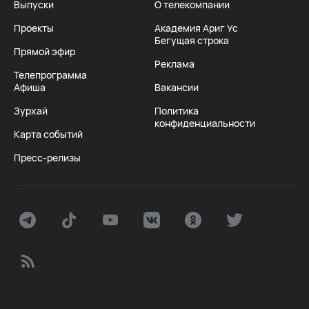
Выпуски
О телекомпании
Проекты
Академия Ариг Ус
Бегущая строка
Прямой эфир
Реклама
Телепрограмма
Афиша
Вакансии
Зурхай
Политика
конфиденциальности
Карта событий
Пресс-релизы