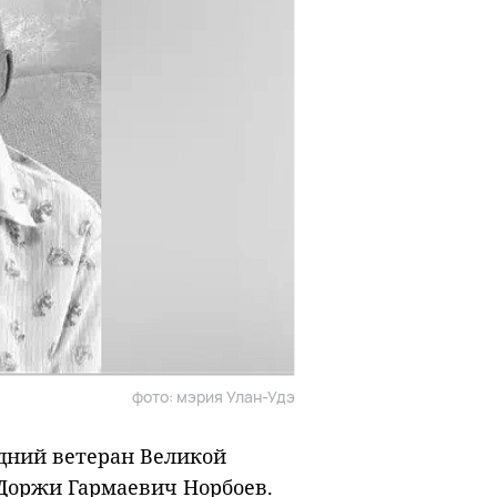
фото: мэрия Улан-Удэ
едний ветеран Великой
 Доржи Гармаевич Норбоев.