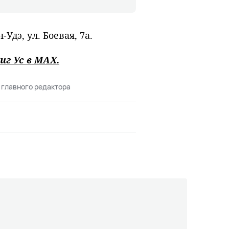
Удэ, ул. Боевая, 7а.
иг Ус в
MAХ
.
 главного редактора