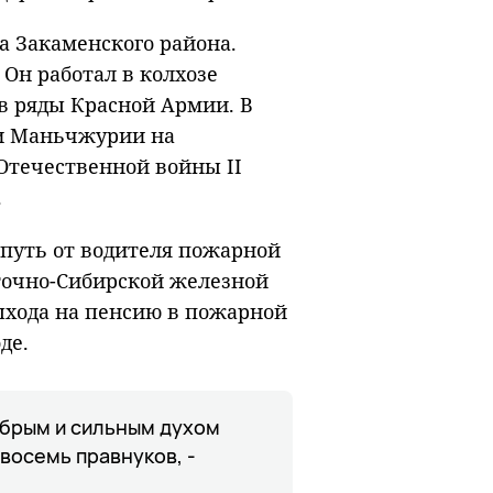
а Закаменского района.
. Он работал в колхозе
 в ряды Красной Армии. В
ии Маньчжурии на
Отечественной войны II
.
 путь от водителя пожарной
сточно-Сибирской железной
ыхода на пенсию в пожарной
де.
обрым и сильным духом
 восемь правнуков, -