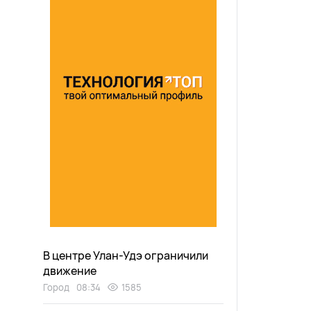
В центре Улан-Удэ ограничили
движение
Город
08:34
1585