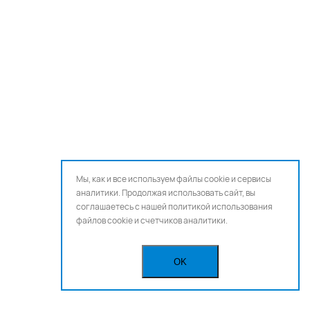
Мы, как и все используем файлы cookie и сервисы
аналитики. Продолжая использовать сайт, вы
соглашаетесь с нашей
политикой использования
файлов cookie и счетчиков аналитики.
OK