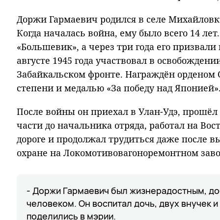
Доржи Гармаевич родился в селе Михайловк
Когда началась война, ему было всего 14 лет
«Большевик», а через три года его призвали
августе 1945 года участвовал в освобожден
Забайкальском фронте. Награждён орденом 
степени и медалью «За победу над Японией»
После войны он приехал в Улан-Удэ, прошёл
части до начальника отряда, работал на Во
дороге и продолжал трудиться даже после в
охране на Локомотивовагоноремонтном заво
- Доржи Гармаевич был жизнерадостным, д
человеком. Он воспитал дочь, двух внучек и
поделились в мэрии.