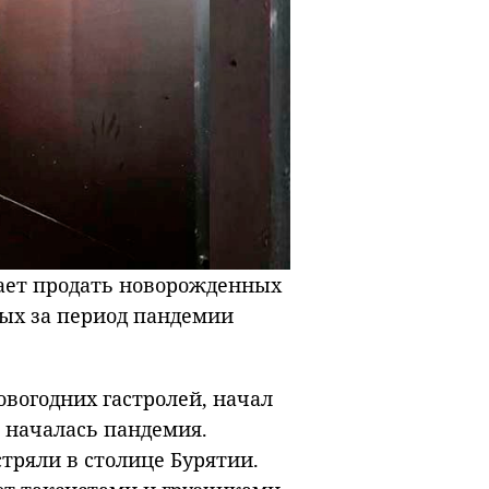
ает продать новорожденных
ых за период пандемии
овогодних гастролей, начал
й началась пандемия.
тряли в столице Бурятии.