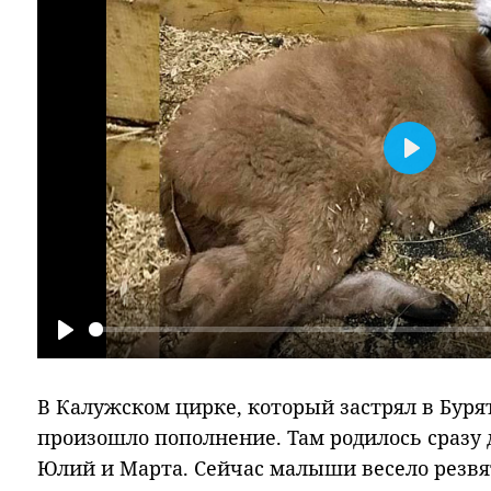
Play
Play
В Калужском цирке, который застрял в Буря
произошло пополнение. Там родилось сразу 
Юлий и Марта. Сейчас малыши весело резвят