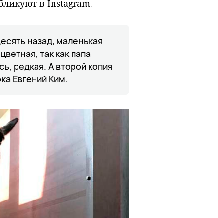
бликуют в Instagram.
десять назад, маленькая
цветная, так как папа
ь, редкая. А второй копия
рка Евгений Ким.