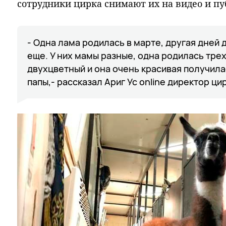
сотрудники цирка снимают их на видео и пу
- Одна лама родилась в марте, другая дней 
еще. У них мамы разные, одна родилась трех
двухцветный и она очень красивая получилас
папы,- рассказал Ариг Ус online директор ци