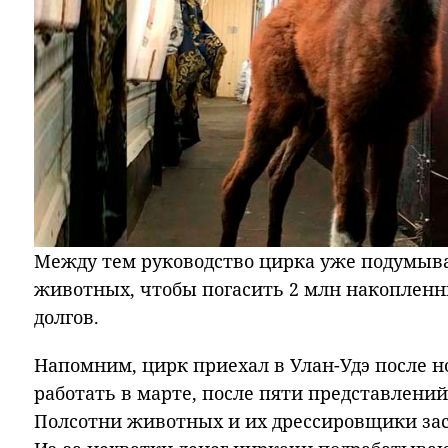
Между тем руководство цирка уже подумыв
животных, чтобы погасить 2 млн накопленн
долгов.
Напомним, цирк приехал в Улан-Удэ после н
работать в марте, после пяти представлени
Полсотни животных и их дрессировщики зас