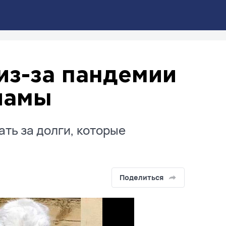
из-за пандемии
 ламы
ть за долги, которые
Поделиться