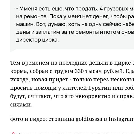
- У меня есть еще, что продать. 4 грузовых
на ремонте. Пока у меня нет денег, чтобы р
машин. Вот, думаю, хоть на одну сейчас наб
деньги заплатим за те ремонты и потом снов
директор цирка.
Тем временем на последние деньги в цирке
корма, собрав с трудом 330 тысяч рублей. Е
исходе, новая придет - только через несколь
просить помощи у жителей Бурятии или соб
будут, считают, что это некорректно и спра
силами.
фото и видео: страница goldfusssa в Instagra