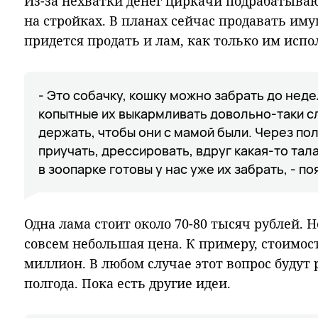
Из-за нехватки денег циркачи подрабатыва
на стройках. В планах сейчас продавать иму
придется продать и лам, как только им испо
- Это собачку, кошку можно забрать до неде
копытные их выкармливать довольно-таки с
держать, чтобы они с мамой были. Через по
приучать, дрессировать, вдруг какая-то тала
в зоопарке готовы у нас уже их забрать, - п
Одна лама стоит около 70-80 тысяч рублей. Н
совсем небольшая цена. К примеру, стоимос
миллион. В любом случае этот вопрос будут
полгода. Пока есть другие идеи.