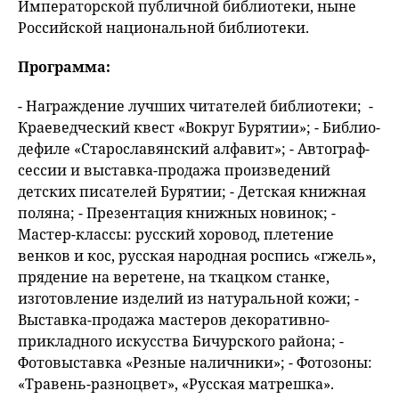
Императорской публичной библиотеки, ныне
Российской национальной библиотеки.
Программа:
- Награждение лучших читателей библиотеки; -
Краеведческий квест «Вокруг Бурятии»; - Библио-
дефиле «Старославянский алфавит»; - Автограф-
сессии и выставка-продажа произведений
детских писателей Бурятии; - Детская книжная
поляна; - Презентация книжных новинок; -
Мастер-классы: русский хоровод, плетение
венков и кос, русская народная роспись «гжель»,
прядение на веретене, на ткацком станке,
изготовление изделий из натуральной кожи; -
Выставка-продажа мастеров декоративно-
прикладного искусства Бичурского района; -
Фотовыставка «Резные наличники»; - Фотозоны:
«Травень-разноцвет», «Русская матрешка».