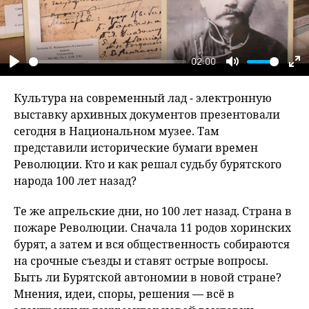
02:00
Play
Mute
En
fu
Культура на современный лад - электронную
выставку архивных документов презентовали
сегодня в Национальном музее. Там
представили исторические бумаги времен
Революции. Кто и как решал судьбу бурятского
народа 100 лет назад?
Те же апрельские дни, но 100 лет назад. Страна в
пожаре Революции. Сначала 11 родов хоринских
бурят, а затем и вся общественность собираются
на срочные съезды и ставят острые вопросы.
Быть ли Бурятской автономии в новой стране?
Мнения, идеи, споры, решения — всё в