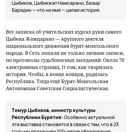
Цыбиков, Цыбикжап Намсарано, Базыр
Барадин — что ни имя — целая история.
Вот записка об учительских курсах руки самого
Цыбена Жамцарано — крупного деятеля
национального движения бурят-монгольского
народа. В Сеть попали не только личные записи,
но протоколы судьбоносных заседаний. Около 70
электронных страниц. О том, как творилась
история. Чтобы, в конце концов, родилась
Республика. Тогда ещё Бурят-Монгольская
Автономная Советская Социалистическая.
Тимур Цыбиков, министр культуры
Республики Бурятия:
Особенно актуальной
эта выставка становится в связи с тем, что в 23
году мы празднуем 100-летие образования