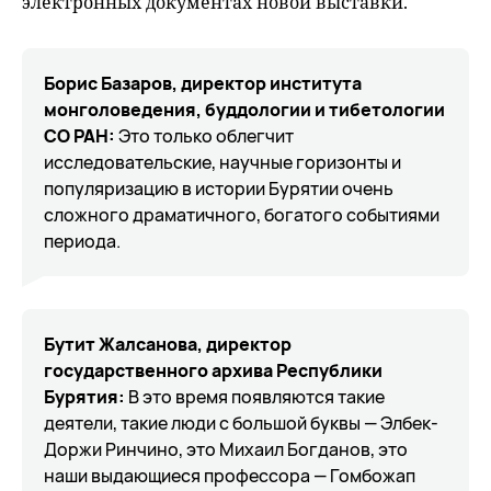
электронных документах новой выставки.
Борис Базаров, директор института
монголоведения, буддологии и тибетологии
СО РАН:
Это только облегчит
исследовательские, научные горизонты и
популяризацию в истории Бурятии очень
сложного драматичного, богатого событиями
периода.
Бутит Жалсанова, директор
государственного архива Республики
Бурятия:
В это время появляются такие
деятели, такие люди с большой буквы — Элбек-
Доржи Ринчино, это Михаил Богданов, это
наши выдающиеся профессора — Гомбожап