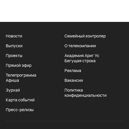
Новости
Семейный контролер
Выпуски
О телекомпании
Проекты
Академия Ариг Ус
Бегущая строка
Прямой эфир
Реклама
Телепрограмма
Афиша
Вакансии
Зурхай
Политика
конфиденциальности
Карта событий
Пресс-релизы