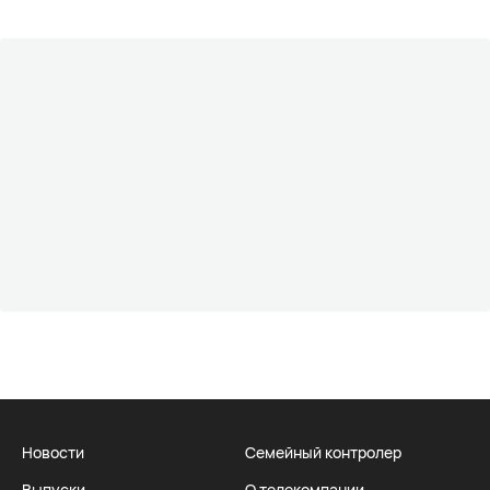
Новости
Семейный контролер
Выпуски
О телекомпании