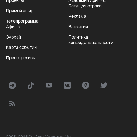
Проекты
Академия Ариг Ус
Бегущая строка
Прямой эфир
Реклама
Телепрограмма
Афиша
Вакансии
Зурхай
Политика
конфиденциальности
Карта событий
Пресс-релизы