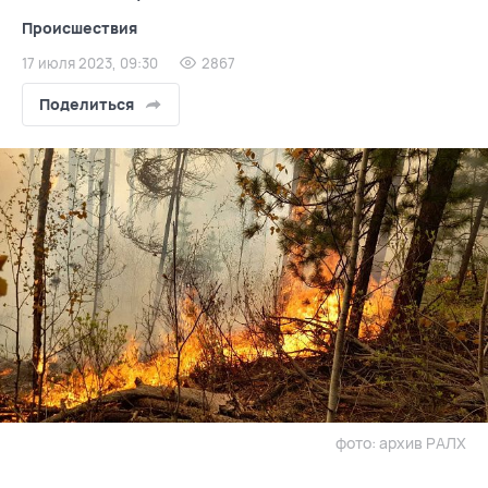
Происшествия
17 июля 2023, 09:30
2867
Поделиться
фото: архив РАЛХ