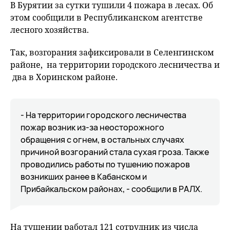
В Бурятии за сутки тушили 4 пожара в лесах. Об
этом сообщили в Республиканском агентстве
лесного хозяйства.
Так, возгорания зафиксировали в Селенгинском
районе, на территории городского лесничества и
два в Хоринском районе.
- На территории городского лесничества
пожар возник из-за неосторожного
обращения с огнем, в остальных случаях
причиной возгораний стала сухая гроза. Также
проводились работы по тушению пожаров
возникших ранее в Кабанском и
Прибайкальском районах, - сообщили в РАЛХ.
На тушении работал 121 сотрудник из числа