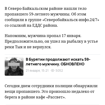
В Северо-Байкальском районе нашли тело
пропавшего 59-летнего мужчины. Об этом
сообщили в группе «Северобайкальск-инфо.24/7»
со ссылкой на ЕДДС района.
Напомним, мужчина пропал 17 января.
Предположительно, он ушел на рыбалку в устье
реки Тыя и не вернулся.
В Бурятии продолжают искать 59-
летнего мужчину. ОБНОВЛЕНО
21 января, 15:21
5052
Сегодня днем сотрудники полиции обнаружили
вещи пропавшего. Это произошло недалеко от
берега в районе кафе «Рассвет».