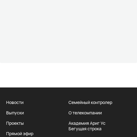
Новости
Семейный контролер
Выпуски
О телекомпании
Проекты
Академия Ариг Ус
Бегущая строка
Прямой эфир