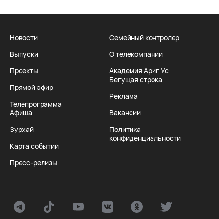
Новости
Семейный контролер
Выпуски
О телекомпании
Проекты
Академия Ариг Ус
Бегущая строка
Прямой эфир
Реклама
Телепрограмма
Афиша
Вакансии
Зурхай
Политика
конфиденциальности
Карта событий
Пресс-релизы