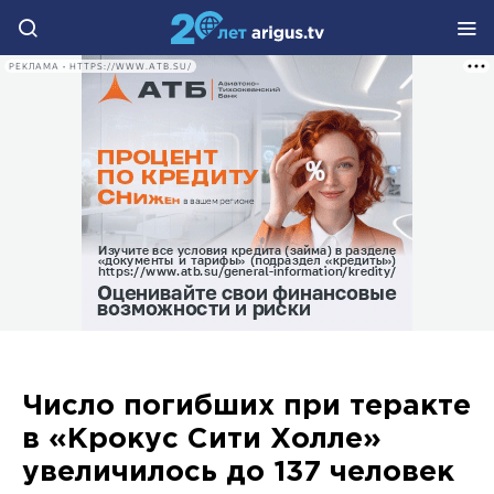
РЕКЛАМА • HTTPS://WWW.ATB.SU/
Число погибших при теракте
в «Крокус Сити Холле»
увеличилось до 137 человек