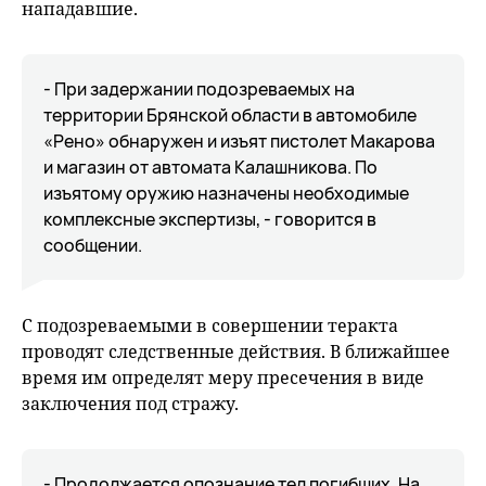
нападавшие.
- При задержании подозреваемых на
территории Брянской области в автомобиле
«Рено» обнаружен и изъят пистолет Макарова
и магазин от автомата Калашникова. По
изъятому оружию назначены необходимые
комплексные экспертизы, - говорится в
сообщении.
С подозреваемыми в совершении теракта
проводят следственные действия. В ближайшее
время им определят меру пресечения в виде
заключения под стражу.
- Продолжается опознание тел погибших. На