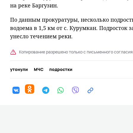
на реке Баргузин.
По данным прокуратуры, несколько подростк
водоема в 1,5 км от с. Курумкан. Подросток з
унесло течением реки.
Копирование разрешено только с письменного согласия
утонули
МЧС
подростки