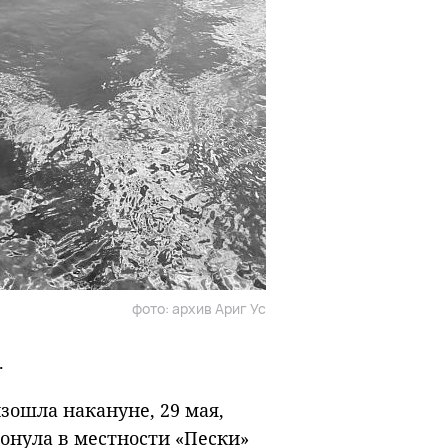
фото: архив Ариг Ус
.
зошла накануне, 29 мая,
онула в местности «Пески»