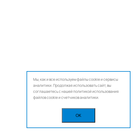
Мы, как и все используем файлы cookie и сервисы
аналитики. Продолжая использовать сайт, вы
соглашаетесь с нашей
политикой использования
файлов cookie и счетчиков аналитики.
OK