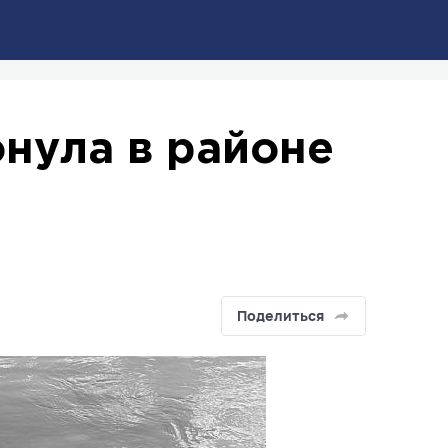
онула в районе
Поделиться