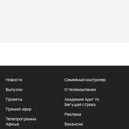
Новости
Семейный контролер
Выпуски
О телекомпании
Проекты
Академия Ариг Ус
Бегущая строка
Прямой эфир
Реклама
Телепрограмма
Афиша
Вакансии