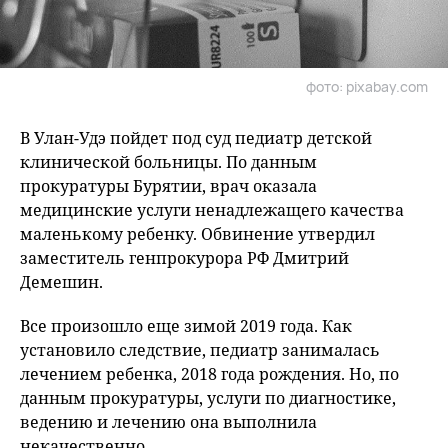
фото: pixabay.com
В Улан-Удэ пойдет под суд педиатр детской
клинической больницы. По данным
прокуратуры Бурятии, врач оказала
медицинские услуги ненадлежащего качества
маленькому ребенку. Обвинение утвердил
заместитель генпрокурора РФ Дмитрий
Демешин.
Все произошло еще зимой 2019 года. Как
установило следствие, педиатр занималась
лечением ребенка, 2018 года рождения. Но, по
данным прокуратуры, услуги по диагностике,
ведению и лечению она выполнила
некачественно.