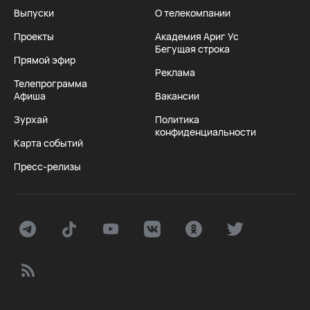
Выпуски
О телекомпании
Проекты
Академия Ариг Ус
Бегущая строка
Прямой эфир
Реклама
Телепрограмма
Афиша
Вакансии
Зурхай
Политика
конфиденциальности
Карта событий
Пресс-релизы