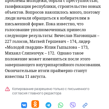
проблемы молодежи, борьба с преступностью,
газификация республики, строительство новых
объектов. Вопросов накопилось много, поэтому
люди начали обращаться к избирателям в
письменной форме. Пока известно, что
голосование уполномоченных принесло
следующие результаты: Вячеслав Наговицын –
227 голосов, Матвей Гершевич – 174, лидер
«Молодой гвардии» Юлия Гыпылова – 173,
Михаил Слипенчук – 172. Однако такое
положение может измениться после этого
завершающего внутрипартийного голосования.
Окончательные итоги праймериз станут
известны 11 августа.
Копирование разрешено только с письменного
согласия главного редактора