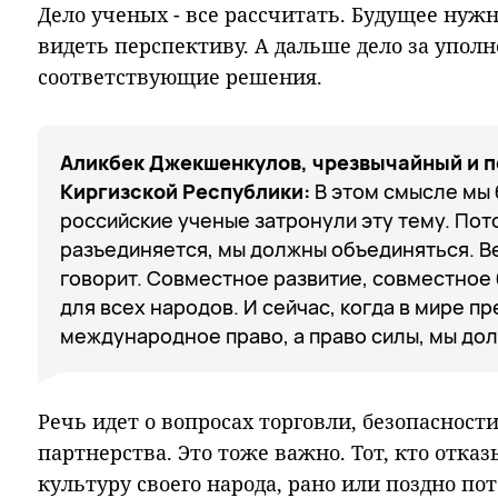
Дело ученых - все рассчитать. Будущее нуж
видеть перспективу. А дальше дело за уп
соответствующие решения.
Аликбек Джекшенкулов, чрезвычайный и 
Киргизской Республики:
В этом смысле мы 
российские ученые затронули эту тему. Пото
разъединяется, мы должны объединяться. Ве
говорит. Совместное развитие, совместное 
для всех народов. И сейчас, когда в мире п
международное право, а право силы, мы до
Речь идет о вопросах торговли, безопасност
партнерства. Это тоже важно. Тот, кто отка
культуру своего народа, рано или поздно пот