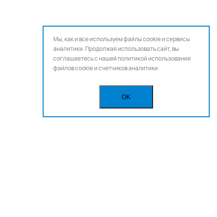
Мы, как и все используем файлы cookie и сервисы
аналитики. Продолжая использовать сайт, вы
соглашаетесь с нашей
политикой использования
файлов cookie и счетчиков аналитики.
OK
Бегущая строка
Реклама