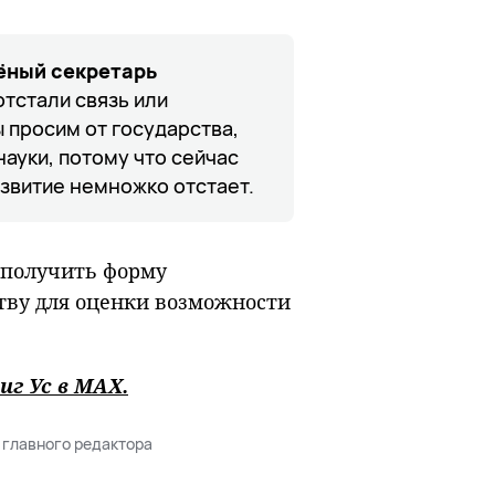
ёный секретарь
отстали связь или
 просим от государства,
ауки, потому что сейчас
звитие немножко отстает.
 получить форму
ству для оценки возможности
иг Ус в
MAХ
.
 главного редактора