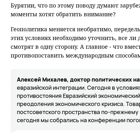
Бурятии, что по этому поводу думают заруб
моменты хотят обратить внимание?
Геополитика меняется необратимо, передел
этих условиях необходимо уточнить, все ли
смотрят в одну сторону. А главное - что вме
противопоставить международным способам
Алексей Михалев, доктор политических на
евразийской интеграции. Сегодня в условия
противостояния Евразийский экономический
преодоления экономического кризиса. Товар
постсоветского пространства по-прежнему 
сегодня мы собрались на конференции пого