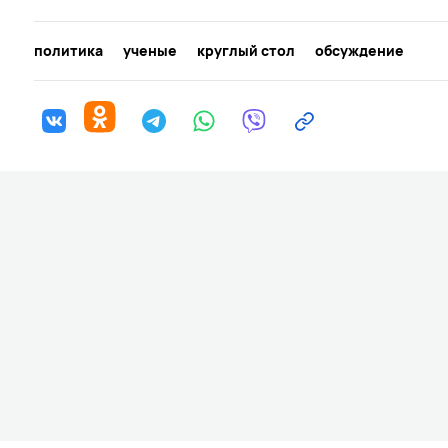
политика
ученые
круглый стол
обсуждение