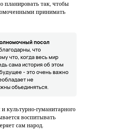
но планировать так, чтобы
олномоченными принимать
полномочный посол
благодарны, что
му что, когда весь мир
дь сама история об этом
будущее - это очень важно
реобладает не
лжны объединяться.
и и культурно-гуманитарного
зывается воспитывать
еряет сам народ.