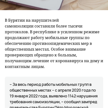
В Бурятии на нарушителей
самоизоляции составили более тысячи
протоколов. В республике в усиленном режиме
продолжают работу мобильные группы по
обеспечению противоэпидемических мер в
общественных местах. Особое внимание
проверяющих обращено к больным,
получающим лечение от коронавируса на дому и
контактным лицам.
– За весь период работы мобильных групп в
общественных местах – с апреля 2020 года по
19 января 2022 года, выявлено 1142 нарушения
требования самоизоляции, – сообщил зампред
правительства Бурятии Пётр Мордовской.