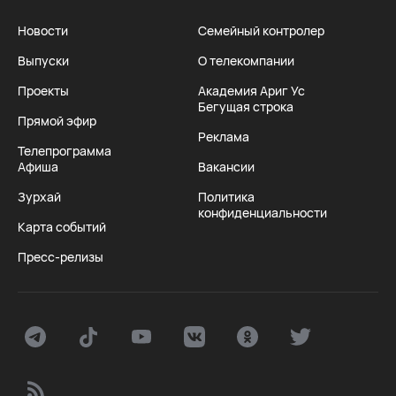
Новости
Семейный контролер
Выпуски
О телекомпании
Проекты
Академия Ариг Ус
Бегущая строка
Прямой эфир
Реклама
Телепрограмма
Афиша
Вакансии
Зурхай
Политика
конфиденциальности
Карта событий
Пресс-релизы