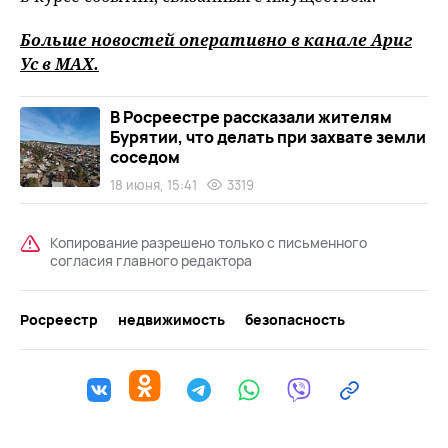
Больше новостей оперативно в канале Ариг
Ус в
MAХ
.
В Росреестре рассказали жителям
Бурятии, что делать при захвате земли
соседом
18 июня, 15:41
3319
Копирование разрешено только с письменного
согласия главного редактора
Росреестр
недвижимость
безопасность