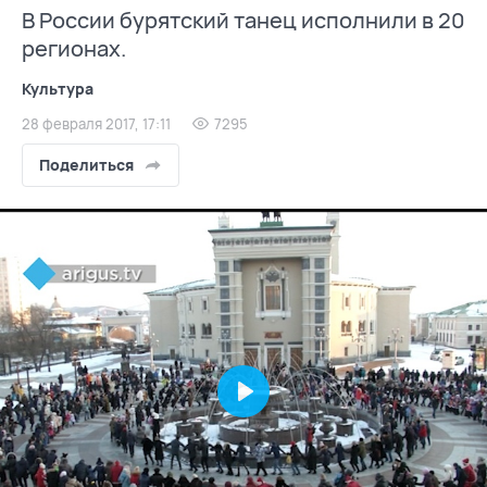
В России бурятский танец исполнили в 20
регионах.
Культура
28 февраля 2017, 17:11
7295
Поделиться
Play