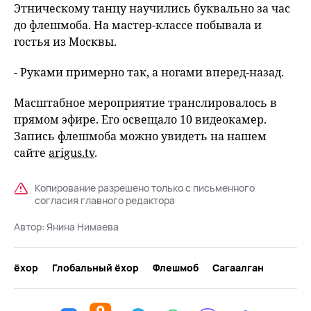
Этническому танцу научились буквально за час
до флешмоба. На мастер-классе побывала и
гостья из Москвы.
- Руками примерно так, а ногами вперед-назад.
Масштабное мероприятие транслировалось в
прямом эфире. Его освещало 10 видеокамер.
Запись флешмоба можно увидеть на нашем
сайте
arigus.tv
.
Копирование разрешено только с письменного
согласия главного редактора
Автор:
Янина Нимаева
ёхор
Глобальный ёхор
Флешмоб
Сагаалган