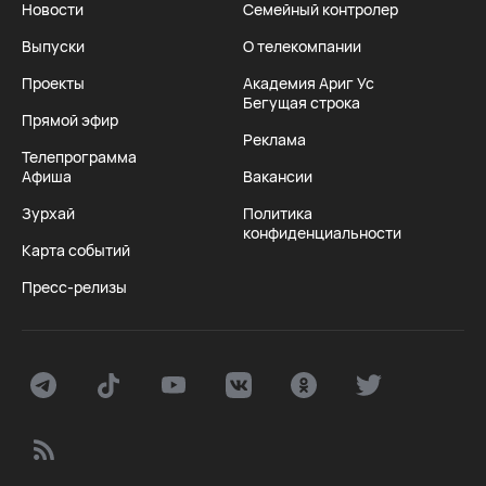
Новости
Семейный контролер
Выпуски
О телекомпании
Проекты
Академия Ариг Ус
Бегущая строка
Прямой эфир
Реклама
Телепрограмма
Афиша
Вакансии
Зурхай
Политика
конфиденциальности
Карта событий
Пресс-релизы