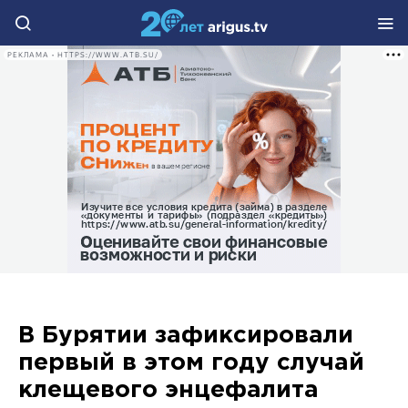
РЕКЛАМА • HTTPS://WWW.ATB.SU/
В Бурятии зафиксировали
первый в этом году случай
клещевого энцефалита