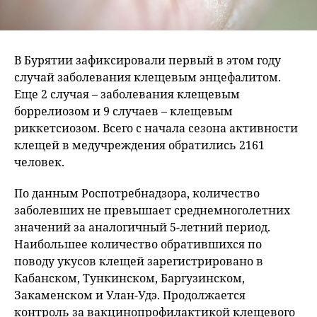
В Бурятии зафиксировали первый в этом году
случай заболевания клещевым энцефалитом.
Еще 2 случая – заболевания клещевым
боррелиозом и 9 случаев – клещевым
риккетсиозом. Всего с начала сезона активности
клещей в медучреждения обратились 2161
человек.
По данным Роспотребнадзора, количество
заболевших не превышает среднемноголетних
значений за аналогичный 5-летний период.
Наибольшее количество обратившихся по
поводу укусов клещей зарегистрировано в
Кабанском, Тункинском, Баргузинском,
Закаменском и Улан-Удэ. Продолжается
контроль за вакцинопрофилактикой клещевого