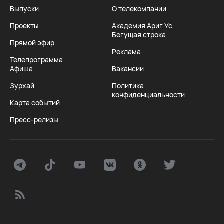
Выпуски
О телекомпании
Проекты
Академия Ариг Ус
Бегущая строка
Прямой эфир
Реклама
Телепрограмма
Афиша
Вакансии
Зурхай
Политика
конфиденциальности
Карта событий
Пресс-релизы