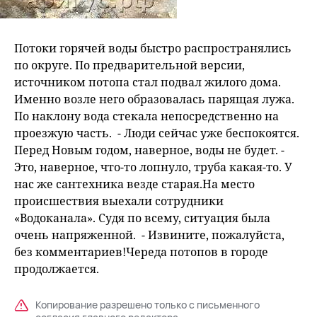
Потоки горячей воды быстро распространялись
по округе. По предварительной версии,
источником потопа стал подвал жилого дома.
Именно возле него образовалась парящая лужа.
По наклону вода стекала непосредственно на
проезжую часть. - Люди сейчас уже беспокоятся.
Перед Новым годом, наверное, воды не будет. -
Это, наверное, что-то лопнуло, труба какая-то. У
нас же сантехника везде старая.На место
происшествия выехали сотрудники
«Водоканала». Судя по всему, ситуация была
очень напряженной. - Извините, пожалуйста,
без комментариев!Череда потопов в городе
продолжается.
Копирование разрешено только с письменного