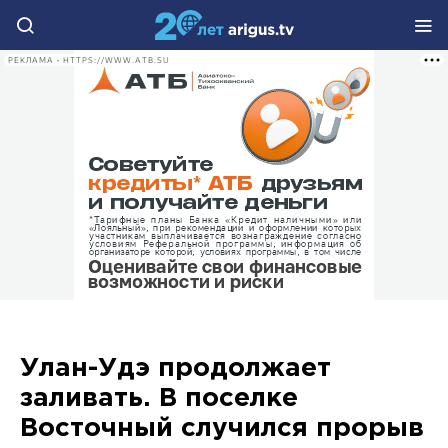
РЕКЛАМА • HTTPS://WWW.ATB.SU
Улан-Удэ продолжает
заливать. В поселке
Восточный случился прорыв