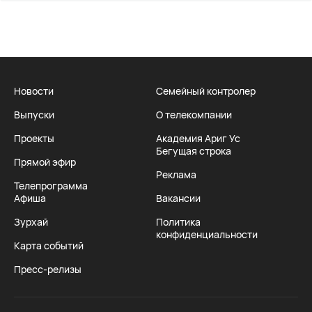
Новости
Семейный контролер
Выпуски
О телекомпании
Проекты
Академия Ариг Ус
Бегущая строка
Прямой эфир
Реклама
Телепрограмма
Афиша
Вакансии
Зурхай
Политика
конфиденциальности
Карта событий
Пресс-релизы