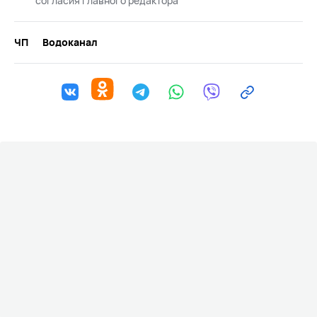
согласия главного редактора
ЧП
Водоканал