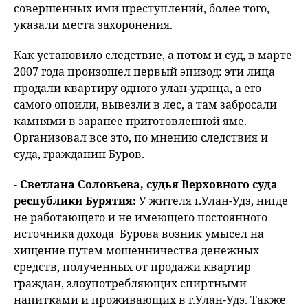
совершенных ими преступлений, более того,
указали места захоронения.
Как установило следствие, а потом и суд, в марте
2007 года произошел первый эпизод: эти лица
продали квартиру одного улан-удэнца, а его
самого опоили, вывезли в лес, а там забросали
камнями в заранее приготовленной яме.
Организовал все это, по мнению следствия и
суда, гражданин Буров.
- Светлана Соловьева, судья Верховного суда
республики Бурятия:
У жителя г.Улан-Удэ, нигде
не работающего и не имеющего постоянного
источника дохода Бурова возник умысел на
хищение путем мошенничества денежных
средств, полученных от продажи квартир
граждан, злоупотребляющих спиртными
напитками и проживающих в г.Улан-Удэ. Также