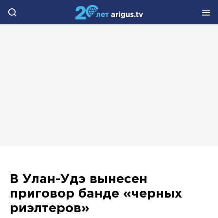
В Улан-Удэ вынесен
приговор банде «черных
риэлтеров»