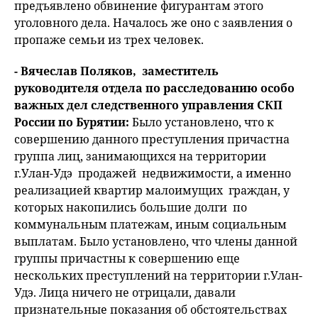
предъявлено обвинение фигурантам этого
уголовного дела. Началось же оно с заявления о
пропаже семьи из трех человек.
- Вячеслав Поляков, заместитель
руководителя отдела по расследованию особо
важных дел следственного управления СКП
России по Бурятии:
Было установлено, что к
совершению данного преступления причастна
группа лиц, занимающихся на территории
г.Улан-Удэ продажей недвижимости, а именно
реализацией квартир малоимущих граждан, у
которых накопились большие долги по
коммунальным платежам, иным социальным
выплатам. Было установлено, что члены данной
группы причастны к совершению еще
нескольких преступлений на территории г.Улан-
Удэ. Лица ничего не отрицали, давали
признательные показания об обстоятельствах