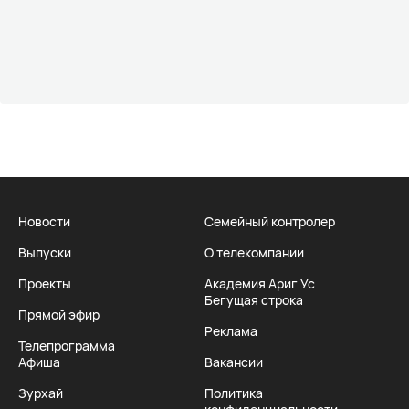
Новости
Семейный контролер
Выпуски
О телекомпании
Проекты
Академия Ариг Ус
Бегущая строка
Прямой эфир
Реклама
Телепрограмма
Афиша
Вакансии
Зурхай
Политика