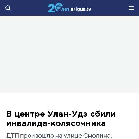
В центре Улан-Удэ сбили
инвалида-колясочника
ДТП произошло на улице Смолина.