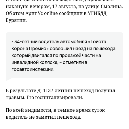
накануне вечером, 17 августа, на улице Смолина.
Об этом Ариг Ус online сообщили в УГИБДД
Бурятии.
- 34-летний водитель автомобиля «Тойота
Корона Премио» совершил наезд на пешехода,
который двигался по проезжей части на
инвалидной коляске, – отметили в
госавтоинспекции.
В результате ДТП 37-летний пешеход получил
травмы. Его госпитализировали.
По всей видимости, в темное время суток
водитель не заметил пешехода.