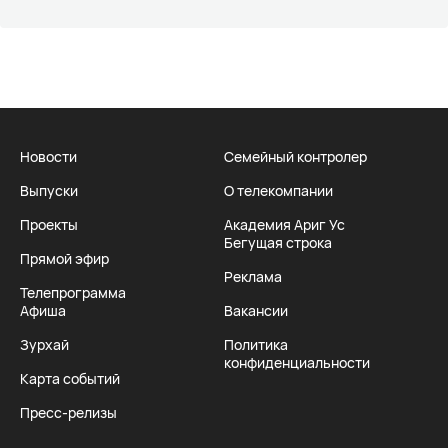
Новости
Семейный контролер
Выпуски
О телекомпании
Проекты
Академия Ариг Ус
Бегущая строка
Прямой эфир
Реклама
Телепрограмма
Афиша
Вакансии
Зурхай
Политика
конфиденциальности
Карта событий
Пресс-релизы