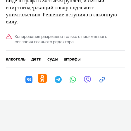
виде штрафа в 30 тысяч рублей, изъятый
спиртосодержащий товар подлежит
уничтожению. Решение вступило в законную
силу.
Копирование разрешено только с письменного
согласия главного редактора
алкоголь
дети
суды
штрафы