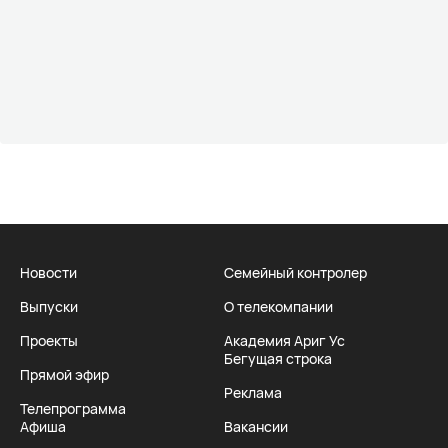
Новости
Семейный контролер
Выпуски
О телекомпании
Проекты
Академия Ариг Ус
Бегущая строка
Прямой эфир
Реклама
Телепрограмма
Афиша
Вакансии