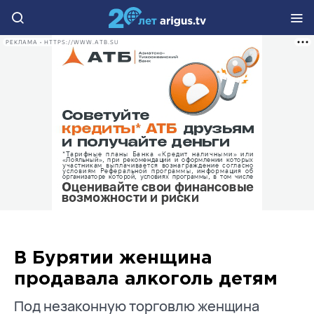
РЕКЛАМА • HTTPS://WWW.ATB.SU
В Бурятии женщина
продавала алкоголь детям
Под незаконную торговлю женщина