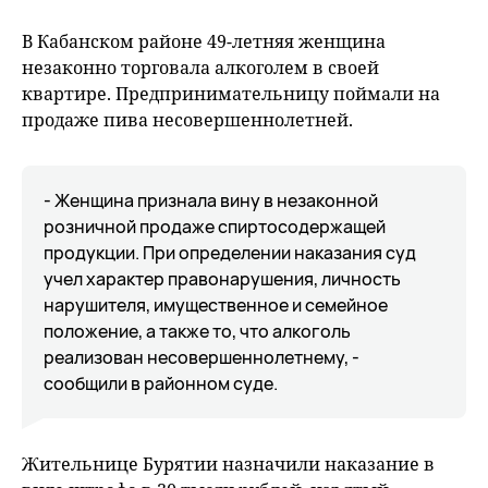
В Кабанском районе 49-летняя женщина
незаконно торговала алкоголем в своей
квартире. Предпринимательницу поймали на
продаже пива несовершеннолетней.
- Женщина признала вину в незаконной
розничной продаже спиртосодержащей
продукции. При определении наказания суд
учел характер правонарушения, личность
нарушителя, имущественное и семейное
положение, а также то, что алкоголь
реализован несовершеннолетнему, -
сообщили в районном суде.
Жительнице Бурятии назначили наказание в