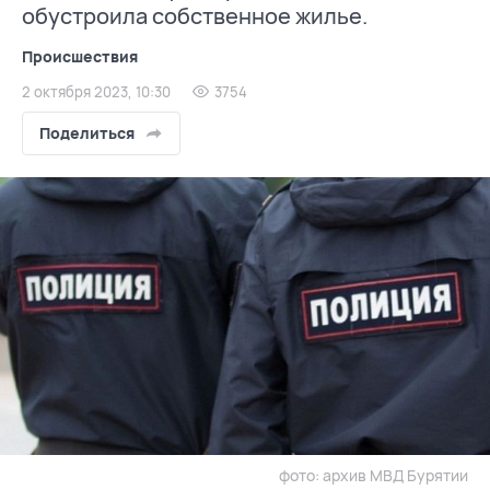
обустроила собственное жилье.
Происшествия
2 октября 2023, 10:30
3754
Поделиться
фото: архив МВД Бурятии