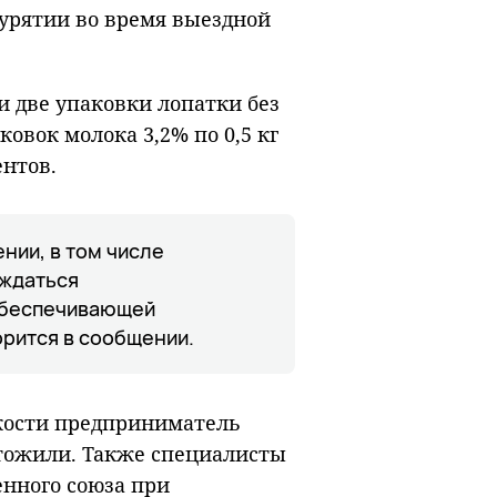
Бурятии во время выездной
и две упаковки лопатки без
ковок молока 3,2% по 0,5 кг
ентов.
нии, в том числе
ождаться
обеспечивающей
орится в сообщении.
 кости предприниматель
чтожили. Также специалисты
нного союза при