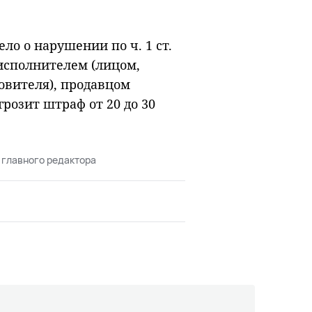
ело о нарушении по ч. 1 ст.
исполнителем (лицом,
вителя), продавцом
розит штраф от 20 до 30
 главного редактора