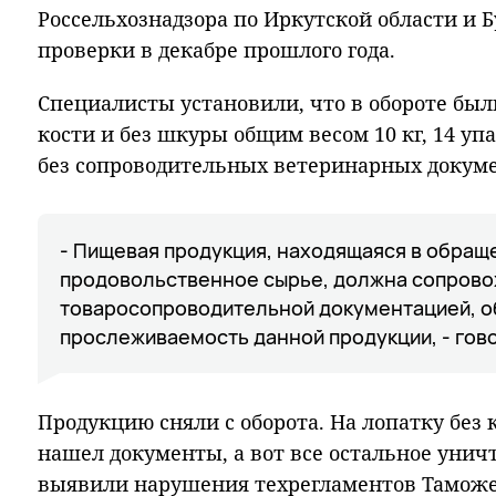
Россельхознадзора по Иркутской области и 
проверки в декабре прошлого года.
Специалисты установили, что в обороте был
кости и без шкуры общим весом 10 кг, 14 упа
без сопроводительных ветеринарных докум
- Пищевая продукция, находящаяся в обраще
продовольственное сырье, должна сопров
товаросопроводительной документацией, 
прослеживаемость данной продукции, - гов
Продукцию сняли с оборота. На лопатку без
нашел документы, а вот все остальное уни
выявили нарушения техрегламентов Таможе