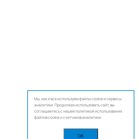
Мы, как и все используем файлы cookie и сервисы
аналитики. Продолжая использовать сайт, вы
соглашаетесь с нашей
политикой использования
файлов cookie и счетчиков аналитики.
OK