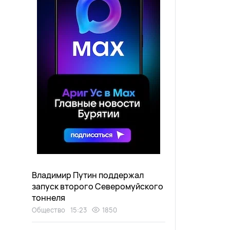
Владимир Путин поддержал
запуск второго Северомуйского
тоннеля
Общество
15:23
1850