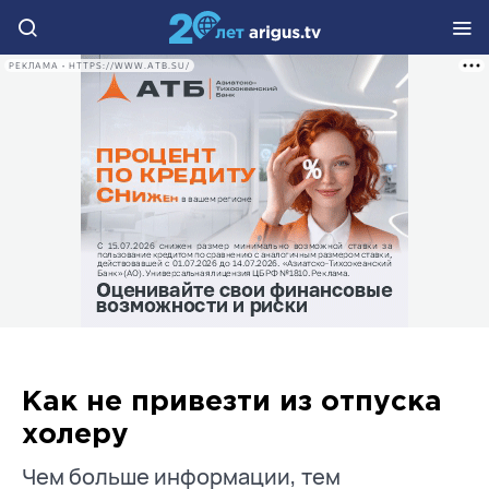
РЕКЛАМА • HTTPS://WWW.ATB.SU/
Как не привезти из отпуска
холеру
Чем больше информации, тем