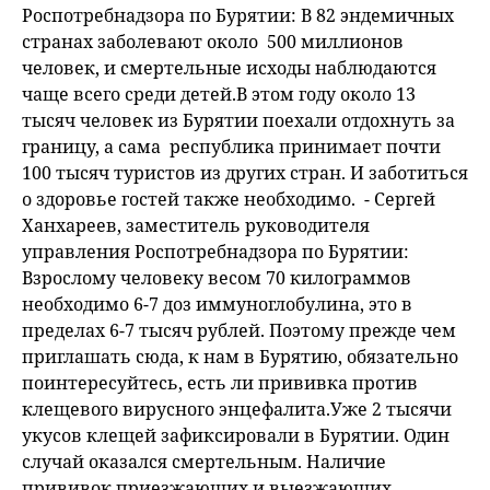
Роспотребнадзора по Бурятии: В 82 эндемичных
странах заболевают около 500 миллионов
человек, и смертельные исходы наблюдаются
чаще всего среди детей.В этом году около 13
тысяч человек из Бурятии поехали отдохнуть за
границу, а сама республика принимает почти
100 тысяч туристов из других стран. И заботиться
о здоровье гостей также необходимо. - Сергей
Ханхареев, заместитель руководителя
управления Роспотребнадзора по Бурятии:
Взрослому человеку весом 70 килограммов
необходимо 6-7 доз иммуноглобулина, это в
пределах 6-7 тысяч рублей. Поэтому прежде чем
приглашать сюда, к нам в Бурятию, обязательно
поинтересуйтесь, есть ли прививка против
клещевого вирусного энцефалита.Уже 2 тысячи
укусов клещей зафиксировали в Бурятии. Один
случай оказался смертельным. Наличие
прививок приезжающих и выезжающих