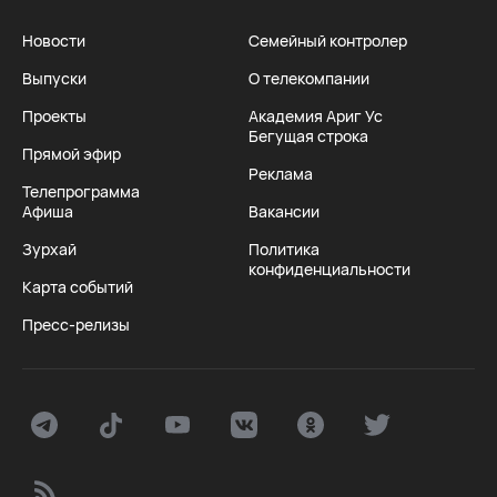
Новости
Семейный контролер
Выпуски
О телекомпании
Проекты
Академия Ариг Ус
Бегущая строка
Прямой эфир
Реклама
Телепрограмма
Афиша
Вакансии
Зурхай
Политика
конфиденциальности
Карта событий
Пресс-релизы