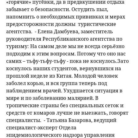
«горячие» путёвки, да в предвкушении отдыха
забывает о безопасности. Остудить пыл,
напомнить о необходимых прививках и мерах
предосторожности должны туристические
агентства. - Елена Дамбуева, заместитель
руководителя Республиканского агентства по
туризму: На самом деле мы не всегда серьёзно
подходим к этим вопросам. Потому что оно нас
самих – тьфу-тьфу-тьфу - пока не коснулось.Зато
коснулось наших студентов, вернувшихся на
прошлой неделе из Китая. Молодой человек
заболел корью, и вся группа теперь под
наблюдением врачей. Ухудшается ситуация в
мире и по заболеванию малярией. В
тропические страны без специальных сеток и
средств от комаров лучше не выезжать, говорят
специалисты. - Татьяна Базарова, ведущий
специалист-эксперт Отдела
эпидемиологического надзора управления