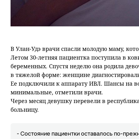
В Улан-Удэ врачи спасли молодую маму, кото
Летом 30-летняя пациентка поступила в ков
беременных. Спустя неделю она родила дево
в тяжелой форме: женщине диагностировали
Ее подключили к аппарату ИВЛ. Шансы на в
минимальные, отметили врачи.
Через месяц девушку перевели в республи
больницу.
- Состояние пациентки оставалось по-пре