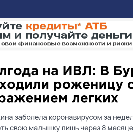
лгода на ИВЛ: В Бу
ходили роженицу 
ражением легких
на заболела коронавирусом за недел
ть свою малышку лишь через 8 месяце