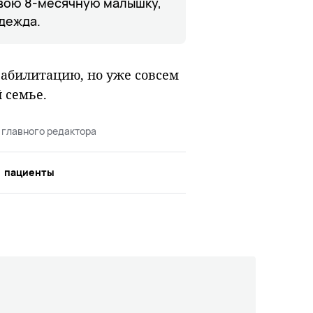
 свою 8-месячную малышку,
адежда.
абилитацию, но уже совсем
 семье.
 главного редактора
пациенты