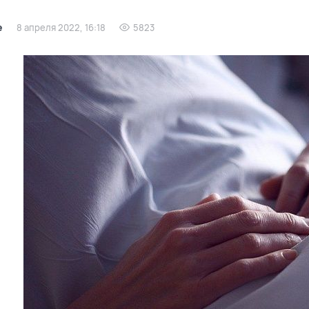
е
8 апреля 2022, 16:18
5823