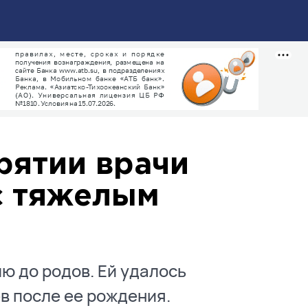
рятии врачи
с тяжелым
ю до родов. Ей удалось
в после ее рождения.