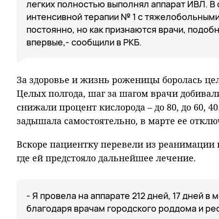
легких полностью выполнял аппарат ИВЛ. В
интенсивной терапии № 1 с тяжелобольным
постоянно, но как признаются врачи, подобн
впервые,- сообщили в РКБ.
За здоровье и жизнь роженицы боролась це
Целых полгода, шаг за шагом врачи добивал
снижали процент кислорода – до 80, до 60, 4
задышала самостоятельно, в марте ее отклю
Вскоре пациентку перевели из реанимации 
где ей предстояло дальнейшее лечение.
- Я провела на аппарате 212 дней, 17 дней в
благодаря врачам городского роддома и ре