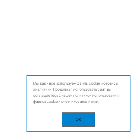
Мы, как и все используем файлы cookie и сервисы
аналитики. Продолжая использовать сайт, вы
соглашаетесь с нашей
политикой использования
файлов cookie и счетчиков аналитики.
OK