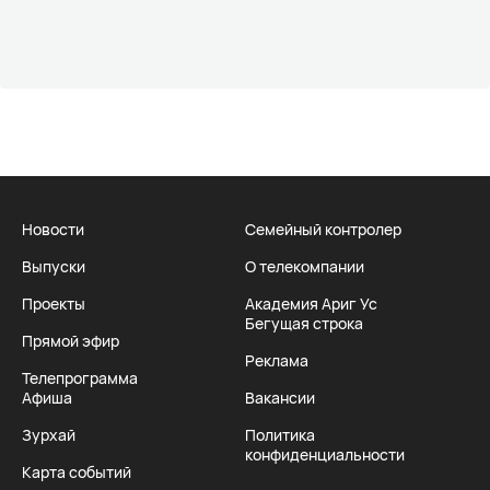
Новости
Семейный контролер
Выпуски
О телекомпании
Проекты
Академия Ариг Ус
Бегущая строка
Прямой эфир
Реклама
Телепрограмма
Афиша
Вакансии
Зурхай
Политика
конфиденциальности
Карта событий