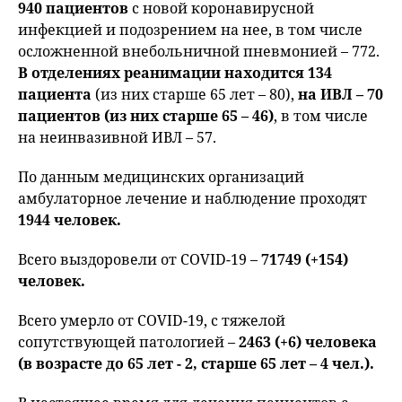
940 пациентов
с новой коронавирусной
инфекцией и подозрением на нее, в том числе
осложненной внебольничной пневмонией – 772.
В отделениях реанимации находится 134
пациента
(из них старше 65 лет – 80),
на ИВЛ – 70
пациентов (из них старше 65 – 46)
, в том числе
на неинвазивной ИВЛ – 57.
По данным медицинских организаций
амбулаторное лечение и наблюдение проходят
1944 человек.
Всего выздоровели от COVID-19 –
71749 (+154)
человек.
Всего умерло от COVID-19, с тяжелой
сопутствующей патологией –
2463 (+6) человека
(в возрасте до 65 лет - 2, старше 65 лет – 4 чел.).