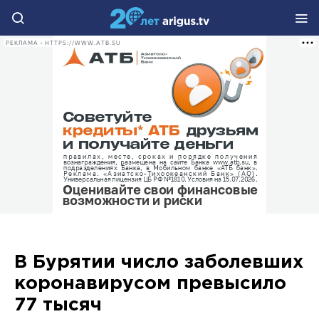
РЕКЛАМА • HTTPS://WWW.ATB.SU
В Бурятии число заболевших
коронавирусом превысило
77 тысяч