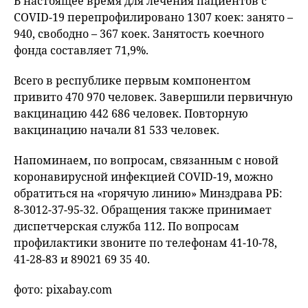
В настоящее время для лечения пациентов с
COVID-19 перепрофилировано 1307 коек: занято –
940, свободно – 367 коек. Занятость коечного
фонда составляет 71,9%.
Всего в республике первым компонентом
привито 470 970 человек. Завершили первичную
вакцинацию 442 686 человек. Повторную
вакцинацию начали 81 533 человек.
Напоминаем, по вопросам, связанным с новой
коронавирусной инфекцией COVID-19, можно
обратиться на «горячую линию» Минздрава РБ:
8-3012-37-95-32. Обращения также принимает
диспетчерская служба 112. По вопросам
профилактики звоните по телефонам 41-10-78,
41-28-83 и 89021 69 35 40.
фото: pixabay.com