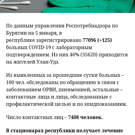
По данным управления Роспотребнадзора по
Бурятии на 5 января, в
республике зарегистрировано
77096 (+125)
больных COVID-19 с лабораторным
подтверждением. Из них 46% (35620) приходится
на жителей Улан-Удэ.
Из выявленных за прошедшие сутки больных –
100 чел. обследованы по обращению в связи с
заболеванием ОРВИ, пневмонией, остальные –
контактные лица и лица, обследованные с
профилактической целью и по эпидпоказаниям.
Число контактных лиц –
7408 человек.
В стационарах республики получает лечение