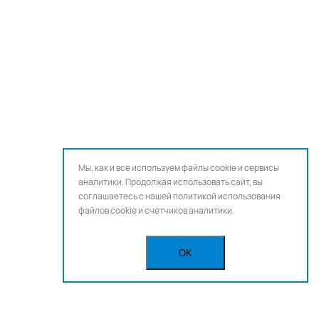
Мы, как и все используем файлы cookie и сервисы
аналитики. Продолжая использовать сайт, вы
соглашаетесь с нашей
политикой использования
файлов cookie и счетчиков аналитики.
OK