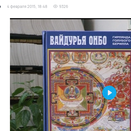
е
4 февраля 2015, 18:48
9326
Play