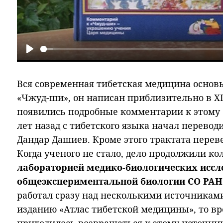
Play
Вся современная тибетская медицина основ
«Чжуд-ши», он написан приблизительно в XI 
появились подробные комментарии к этому с
лет назад с тибетского языка начал перево
Дандар Дашиев. Кроме этого трактата перев
Когда ученого не стало, дело продолжили ко
лабораторией медико-биологических иссл
общеэкспериментальной биологии СО РАН
работал сразу над несколькими источниками
изданию «Атлас тибетской медицины», то вр