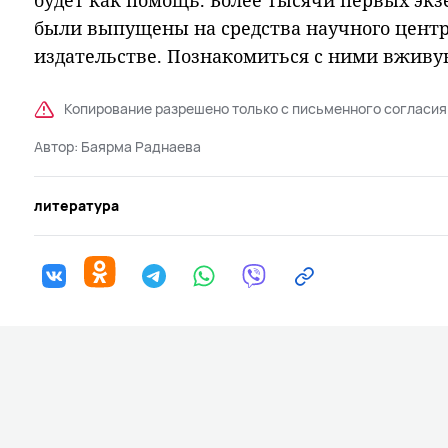
будет как помощь. Более тысячи первых экз
были выпущены на средства научного центр
издательстве. Познакомиться с ними вживу
Копирование разрешено только с письменного согласия
Автор:
Баярма Раднаева
литература