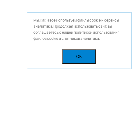
Мы, как и все используем файлы cookie и сервисы
аналитики. Продолжая использовать сайт, вы
соглашаетесь с нашей
политикой использования
файлов cookie и счетчиков аналитики.
OK