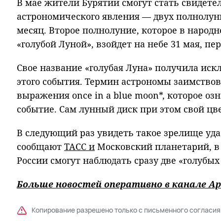
В мае жители Бурятии смогут стать свидете
астрономического явления — двух полнолун
месяц. Второе полнолуние, которое в народ
«голубой Луной», взойдет на небе 31 мая, пе
Свое название «голубая Луна» получила иск
этого события. Термин астрономы заимствов
выражения once in a blue moon*, которое оз
событие. Сам лунный диск при этом свой цве
В следующий раз увидеть такое зрелище уда
сообщают
ТАСС и
Московский планетарий, в
России смогут наблюдать сразу две «голубых 
Больше новостей оперативно в канале Ар
Копирование разрешено только с письменного согласия