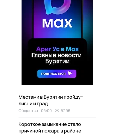
Местами в Бурятии пройдут
ливни и град
Общество
06:00
5296
Короткое замыкание стало
причиной пожара в районе