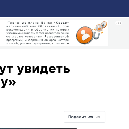
ут увидеть
ну»
Поделиться