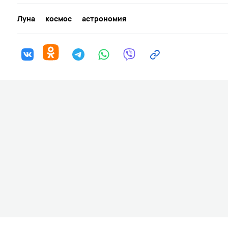
Луна
космос
астрономия