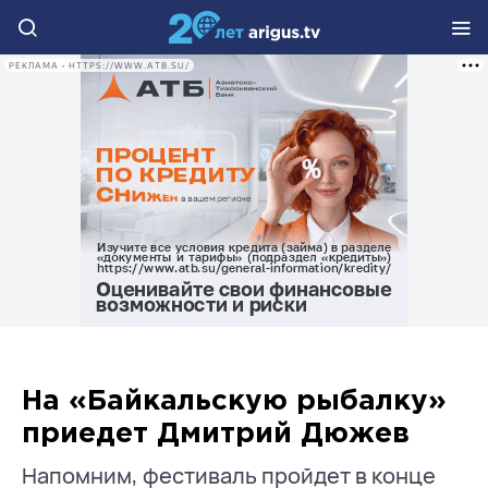
РЕКЛАМА • HTTPS://WWW.ATB.SU/
На «Байкальскую рыбалку»
приедет Дмитрий Дюжев
Напомним, фестиваль пройдет в конце