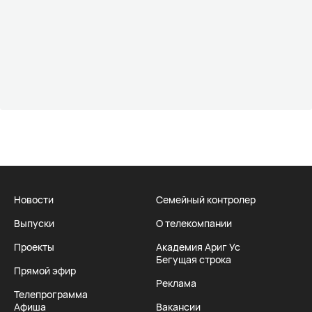
Новости
Семейный контролер
Выпуски
О телекомпании
Проекты
Академия Ариг Ус
Бегущая строка
Прямой эфир
Реклама
Телепрограмма
Афиша
Вакансии