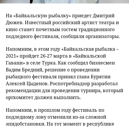
На «Байкальскую рыбалку» приедет Дмитрий
Дюжев. Известный российский артист театра и
кино станет почетным гостем традиционного
подледного фестиваля, сообщили организаторы.
Напомним, в этом году «Байкальская рыбалка –
2021» пройдет 26-27 марта в «Байкальской
Гавани» в селе Турка. Как сообщил бизнесмен
Вадим Бредний, решение о проведении
рыбацкого фестиваля принял глава Бурятии
Алексей Цыденов. Роспотребнадзор разработал
рекомендации для проведения турнира, который
оргкомитет должен выполнять.
Напомним, в прошлом году фестиваль по
подледному лову отменили из-за сложной
эпидобстановки. На тот момент в республике