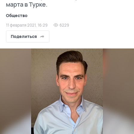
марта в Турке.
Общество
11 февраля 2021, 16:29
6229
Поделиться