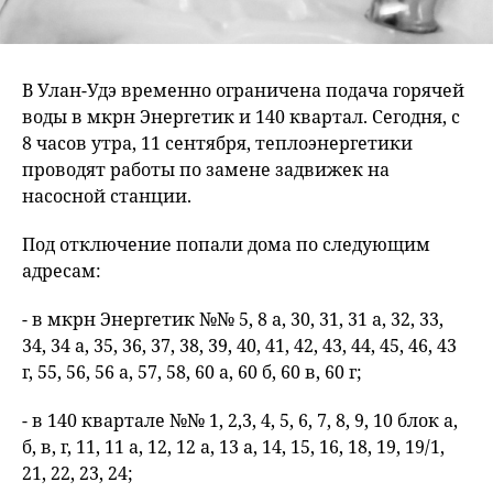
В Улан-Удэ временно ограничена подача горячей
воды в мкрн Энергетик и 140 квартал. Сегодня, с
8 часов утра, 11 сентября, теплоэнергетики
проводят работы по замене задвижек на
насосной станции.
Под отключение попали дома по следующим
адресам:
- в мкрн Энергетик №№ 5, 8 а, 30, 31, 31 а, 32, 33,
34, 34 а, 35, 36, 37, 38, 39, 40, 41, 42, 43, 44, 45, 46, 43
г, 55, 56, 56 а, 57, 58, 60 а, 60 б, 60 в, 60 г;
- в 140 квартале №№ 1, 2,3, 4, 5, 6, 7, 8, 9, 10 блок а,
б, в, г, 11, 11 а, 12, 12 а, 13 а, 14, 15, 16, 18, 19, 19/1,
21, 22, 23, 24;