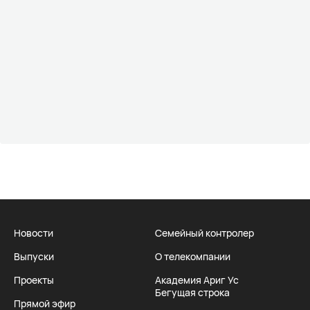
Новости
Семейный контролер
Выпуски
О телекомпании
Проекты
Академия Ариг Ус
Бегущая строка
Прямой эфир