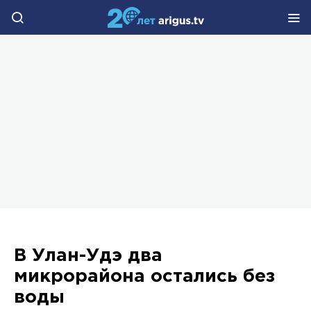
В Улан-Удэ два
микрорайона остались без
воды