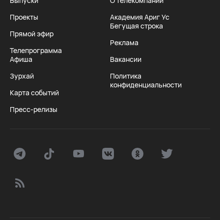
Выпуски
О телекомпании
Проекты
Академия Ариг Ус
Бегущая строка
Прямой эфир
Реклама
Телепрограмма
Афиша
Вакансии
Зурхай
Политика
конфиденциальности
Карта событий
Пресс-релизы