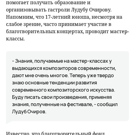
помогает получать образование и
организовывать гастроли Лудубу Очирову.
Напомним, что 17-летний юноша, несмотря на
слабое зрение, часто принимает участие в
благотворительных концертах, проводит мастер-
классы.
- Знания, получаемые на мастер-классах у
выдающихся композиторов современности,
дают мне очень многое. Теперь уже твердо
знаю основные тенденции развития
современного композиторского искусства.
Буду писать свои произведения, применяя
знания, полученные на фестивале, - сообщил
Лудуб Очиров.
Известно, что благотворительный фонд