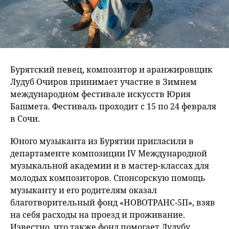
Бурятский певец, композитор и аранжировщик
Лудуб Очиров принимает участие в Зимнем
международном фестивале искусств Юрия
Башмета. Фестиваль проходит с 15 по 24 февраля
в Сочи.
Юного музыканта из Бурятии пригласили в
департаменте композиции IV Международной
музыкальной академии и в мастер-классах для
молодых композиторов. Спонсорскую помощь
музыканту и его родителям оказал
благотворительный фонд «НОВОТРАНС-5П», взяв
на себя расходы на проезд и проживание.
Известно, что также фонд помогает Лудубу