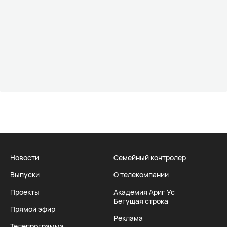
Новости
Семейный контролер
Выпуски
О телекомпании
Проекты
Академия Ариг Ус
Бегущая строка
Прямой эфир
Реклама
Телепрограмма