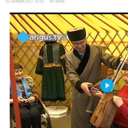
22 ноября 2017, 14:23
6486
Play