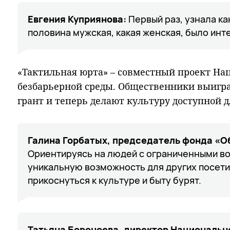
Евгения Куприянова:
Первый раз, узнала ка
половина мужская, какая женская, было инт
«Тактильная юрта» – совместный проект На
безбарьерной среды. Общественники выигр
грант и теперь делают культуру доступной 
Галина Горбатых, председатель фонда «О
Ориентируясь на людей с ограниченными в
уникальную возможность для других посет
прикоснуться к культуре и быту бурят.
Татьяна Бороноева, директор Национально