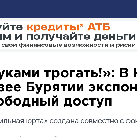
уками трогать!»: В
зее Бурятии экспо
ободный доступ
ильная юрта» создана совместно с фо