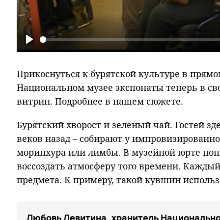
Play
Прикоснуться к бурятской культуре в прямом
Национальном музее экспонаты теперь в сво
витрин. Подробнее в нашем сюжете.
Бурятский хворост и зеленый чай. Гостей зд
веков назад – собирают у импровизированно
моринхура или лимбы. В музейной юрте по
воссоздать атмосферу того времени. Каждый
предмета. К примеру, такой кувшин использ
Любовь Левитина, хранитель Национально