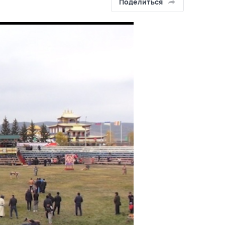
Поделиться