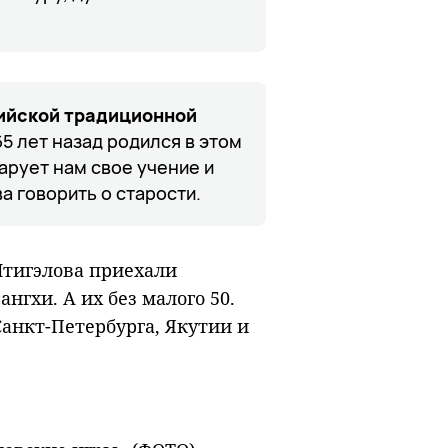
ийской традиционной
5 лет назад родился в этом
дарует нам свое учение и
а говорить о старости.
Итигэлова приехали
нгхи. А их без малого 50.
анкт-Петербурга, Якутии и