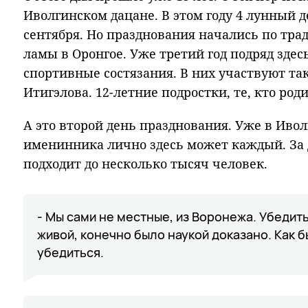
Иволгинском дацане. В этом году 4 лунный 
сентября. Но празднования начались по тра
ламы в Оронгое. Уже третий год подряд зде
спортивные состязания. В них участвуют т
Итигэлова. 12-летние подростки, те, кто род
А это второй день празднования. Уже в Иво
именинника лично здесь может каждый. За 
подходит до несколько тысяч человек.
- Мы сами не местные, из Воронежа. Убедить
живой, конечно было наукой доказано. Как 
убедиться.