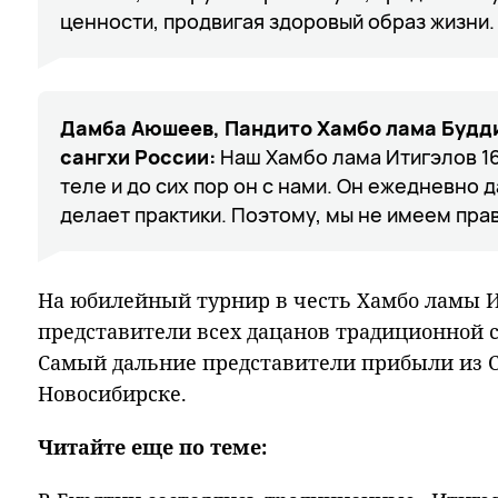
ценности, продвигая здоровый образ жизни.
Дамба Аюшеев, Пандито Хамбо лама Будд
сангхи России:
Наш Хамбо лама Итигэлов 16
теле и до сих пор он с нами. Он ежедневно 
делает практики. Поэтому, мы не имеем прав
На юбилейный турнир в честь Хамбо ламы 
представители всех дацанов традиционной са
Самый дальние представители прибыли из С
Новосибирске.
Читайте еще по теме: