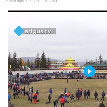
25 сентября 2017, 17:20
7769
Play