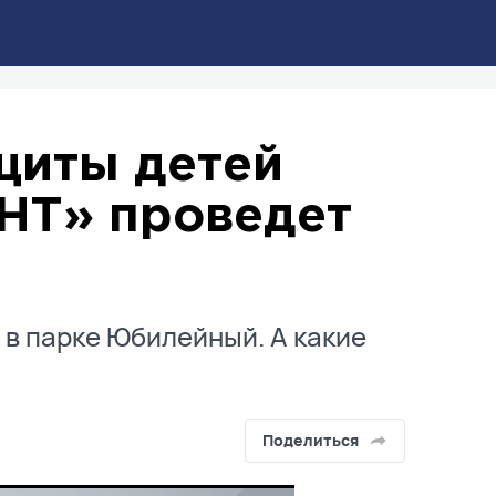
щиты детей
ТНТ» проведет
в парке Юбилейный. А какие
Поделиться