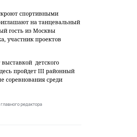
ткроют спортивными
приглашают на танцевальный
ый гость из Москвы
а, участник проектов
т выставкой детского
десь пройдет III районный
ые соревнования среди
 главного редактора