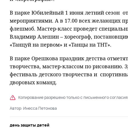
В парке Юбилейный 1 июня летний сезон о
мероприятиями. А в 17.00 всех желающих 
флешмоб. Мастер-класс проведет специальн
Владимир Алешин – хореограф, постановщик
«Танцуй на первом» и «Танцы на ТНТ».
В парке Орешкова праздник детства отметя
творчества, мастер-классом по рисованию. З
фестиваль детского творчества и спортивн
дворовых команд.
Копирование разрешено только с письменного согласия
Автор:
Инесса Петонова
день защиты детей