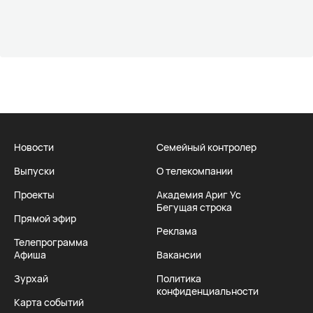
Новости
Семейный контролер
Выпуски
О телекомпании
Проекты
Академия Ариг Ус
Бегущая строка
Прямой эфир
Реклама
Телепрограмма
Афиша
Вакансии
Зурхай
Политика
конфиденциальности
Карта событий