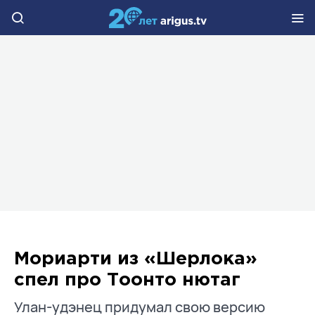
Мориарти из «Шерлока»
спел про Тоонто нютаг
Улан-удэнец придумал свою версию