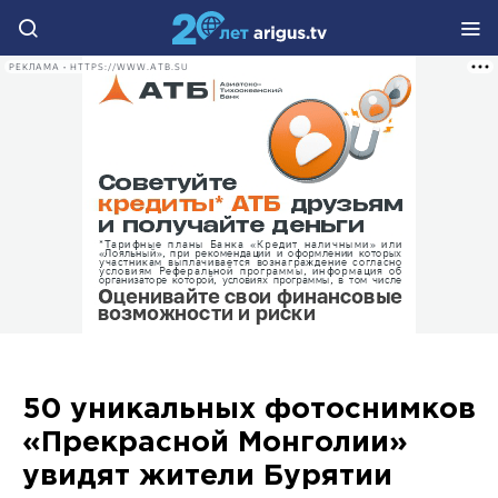
РЕКЛАМА • HTTPS://WWW.ATB.SU
50 уникальных фотоснимков
«Прекрасной Монголии»
увидят жители Бурятии