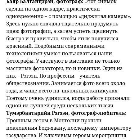
Баяр Балганцэрэн, фотограф:
Этот снимок
сделан на одном кадре, практически
одновременно – с помощью «диджитал камеры».
Здесь нужно сначала тщательно продумать
идею фотографии, а затем успеть щелкнуть
быстро и правильно, чтобы стык получился
красивый. Подобными современными
технологиями умеют пользоваться наши
фотографы. Участвуют в выставке не только
маститые фотоавторы, но и новички. Один из
них – Рэгзэн. По профессии – учитель
обществознания. Занимается фото всего около
года, и чаще всего на школьных каникулах.
Поэтому очень удивился, когда работу признали
одной из лучшей среди нескольких тысяч.
Тумэрбаатарийн Рэгзэн, фотограф-любитель:
Прошлым летом в Монголии прошли
поклонения Богд-хаану, последнему императору
государства. И ключевым героем мероприятия