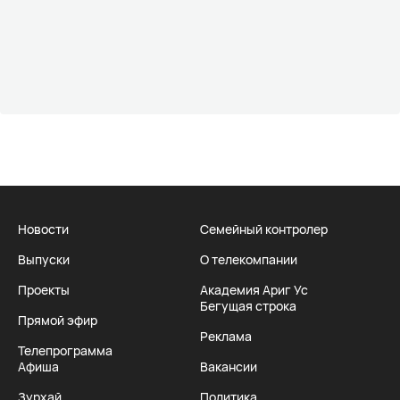
Новости
Семейный контролер
Выпуски
О телекомпании
Проекты
Академия Ариг Ус
Бегущая строка
Прямой эфир
Реклама
Телепрограмма
Афиша
Вакансии
Зурхай
Политика