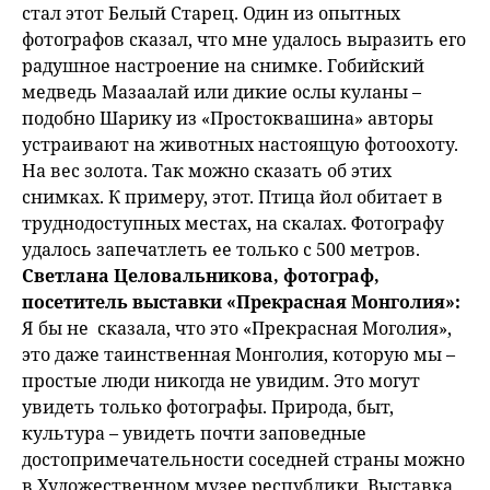
стал этот Белый Старец. Один из опытных
фотографов сказал, что мне удалось выразить его
радушное настроение на снимке. Гобийский
медведь Мазаалай или дикие ослы куланы –
подобно Шарику из «Простоквашина» авторы
устраивают на животных настоящую фотоохоту.
На вес золота. Так можно сказать об этих
снимках. К примеру, этот. Птица йол обитает в
труднодоступных местах, на скалах. Фотографу
удалось запечатлеть ее только с 500 метров.
Светлана Целовальникова, фотограф,
посетитель выставки «Прекрасная Монголия»:
Я бы не сказала, что это «Прекрасная Моголия»,
это даже таинственная Монголия, которую мы –
простые люди никогда не увидим. Это могут
увидеть только фотографы. Природа, быт,
культура – увидеть почти заповедные
достопримечательности соседней страны можно
в Художественном музее республики. Выставка