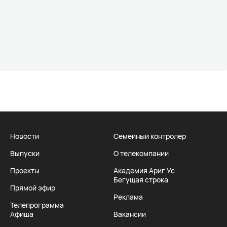
Новости
Семейный контролер
Выпуски
О телекомпании
Проекты
Академия Ариг Ус
Бегущая строка
Прямой эфир
Реклама
Телепрограмма
Афиша
Вакансии