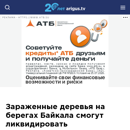
РЕКЛАМА • HTTPS://WWW.ATB.SU
Зараженные деревья на
берегах Байкала смогут
ликвидировать