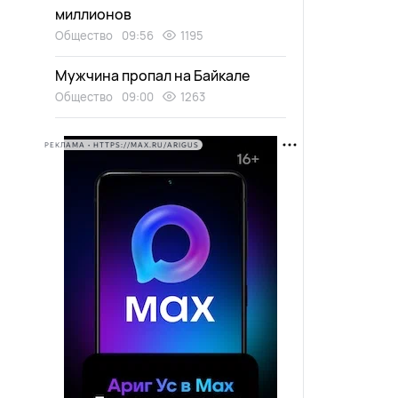
миллионов
Общество
09:56
1195
Мужчина пропал на Байкале
Общество
09:00
1263
РЕКЛАМА • HTTPS://MAX.RU/ARIGUS