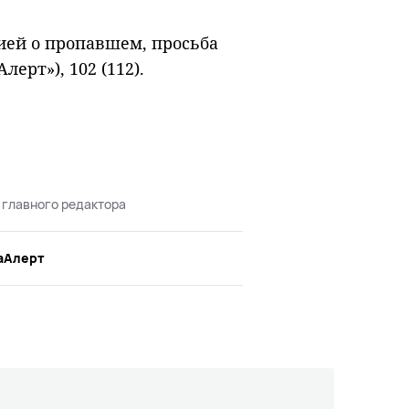
ией о пропавшем, просьба
лерт»), 102 (112).
 главного редактора
аАлерт