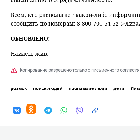
Всем, кто располагает какой-либо информац
сообщить по номерам: 8-800-700-54-52 («ЛизаА
ОБНОВЛЕНО:
Найден, жив.
Копирование разрешено только с письменного согласия
розыск
поиск людей
пропавшие люди
дети
Лиз