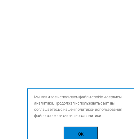
Мы, как и все используем файлы cookie и сервисы
аналитики. Продолжая использовать сайт, вы
соглашаетесь с нашей
политикой использования
файлов cookie и счетчиков аналитики.
OK