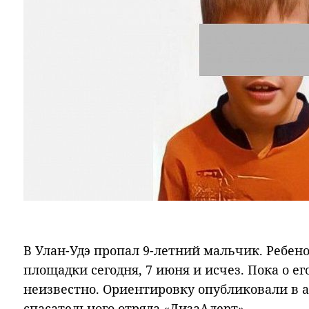
В Улан-Удэ пропал 9-летний мальчик. Ребен
площадки сегодня, 7 июня и исчез. Пока о е
неизвестно. Ориентировку опубликовали в а
спасательного отряда «ЛизаАлерт».