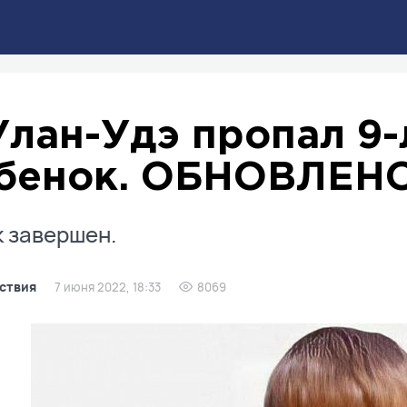
Улан-Удэ пропал 9-
бенок. ОБНОВЛЕН
 завершен.
ствия
7 июня 2022, 18:33
8069