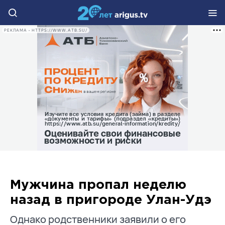
РЕКЛАМА • HTTPS://WWW.ATB.SU/
Мужчина пропал неделю
назад в пригороде Улан-Удэ
Однако родственники заявили о его