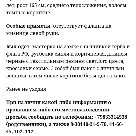
лет, рост 165 см, среднего телосложения, волосы
темные короткие.
Особые приметы
: отсутствует фаланга на
мизинце левой руки.
Был одет
: мастерка на замке с вышивкой герба и
флага РФ, футболка синяя и коричневая, джинсы
черные с текстильным ремнем светлого цвета,
кроссовки серые. С собой был пакет с личными
вещами, в том числе короткие боты цвета хаки.
Ранее не уходил.
При наличии какой-либо информации о
пропавшем либо его местонахождении
просьба сообщить по телефонам: +79833314538
(родственники), а также 8-30140-21-9-70, 41-66-
45, 102, 112