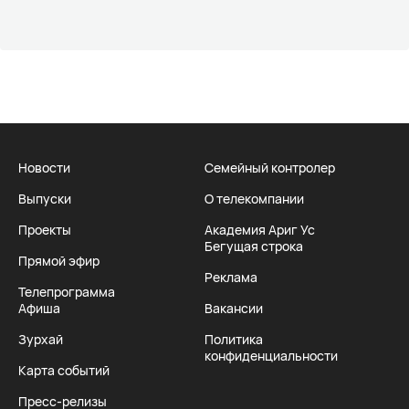
Новости
Семейный контролер
Выпуски
О телекомпании
Проекты
Академия Ариг Ус
Бегущая строка
Прямой эфир
Реклама
Телепрограмма
Афиша
Вакансии
Зурхай
Политика
конфиденциальности
Карта событий
Пресс-релизы