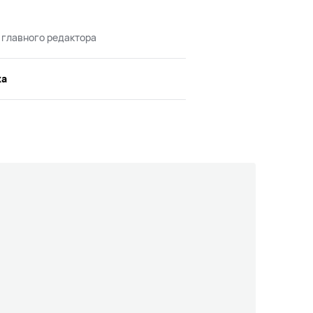
 главного редактора
жа