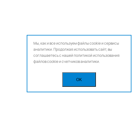
Мы, как и все используем файлы cookie и сервисы
аналитики. Продолжая использовать сайт, вы
соглашаетесь с нашей
политикой использования
файлов cookie и счетчиков аналитики.
OK