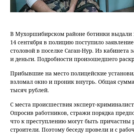
В Мухоршибирском районе ботинки выдали в
14 сентября в полицию поступило заявлени
столовой в поселке Саган-Нур. Из кабинета
и деньги. Подробности произошедшего раск
Прибывшие на место полицейские установи
взломал окно и проник внутрь. Общая сумма
тысяч рублей.
С места происшествия эксперт-криминалист 
Опросив работников, стражи порядка предп
что к преступлению могут быть причастны
строители. Поэтому беседу провели и с рабо