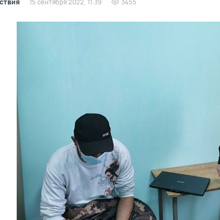
ствия
15 сентября 2022, 11:39
3455