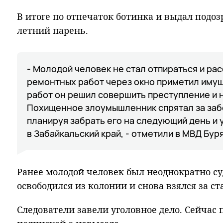
В итоге по отпечаток ботинка и выдал подоз
летний парень.
- Молодой человек не стал отпираться и рас
ремонтных работ через окно приметил иму
работ он решил совершить преступление и н
Похищенное злоумышленник спрятал за заб
планируя забрать его на следующий день и 
в Забайкальский край, - отметили в МВД Бур
Ранее молодой человек был неоднократно су
освободился из колонии и снова взялся за ст
Следователи завели уголовное дело. Сейчас 