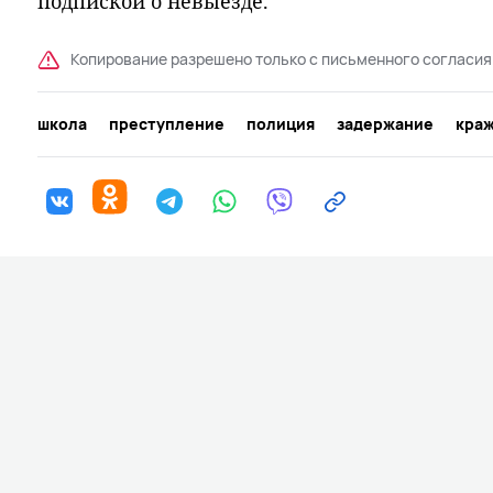
подпиской о невыезде.
Копирование разрешено только с письменного согласия
школа
преступление
полиция
задержание
кра