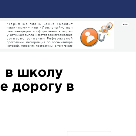
 в школу
е дорогу в