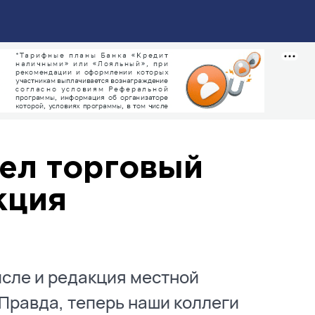
рел торговый
кция
исле и редакция местной
 Правда, теперь наши коллеги