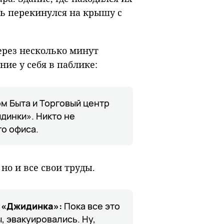
нь перекинулся на крышу с
ерез несколько минут
ие у себя в паблике:
ом Быта и Торговый центр
динки». Никто не
го офиса.
но и все свои труды.
ы «Джидинка»:
Пока все это
, эвакуировались. Ну,