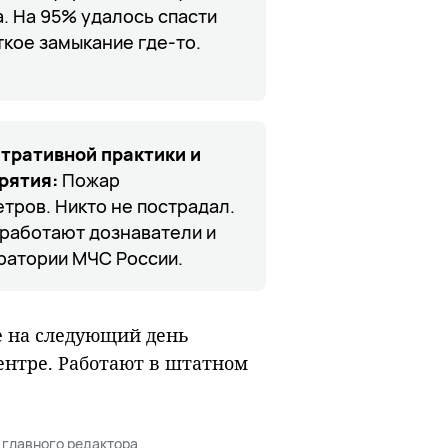
. На 95% удалось спасти
ткое замыкание где-то.
тративной практики и
рятия:
Пожар
тров. Никто не пострадал.
 работают дознаватели и
ратории МЧС России.
е на следующий день
ентре. Работают в штатном
 главного редактора