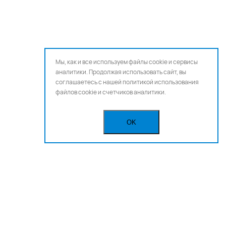
Мы, как и все используем файлы cookie и сервисы
аналитики. Продолжая использовать сайт, вы
соглашаетесь с нашей
политикой использования
файлов cookie и счетчиков аналитики.
OK