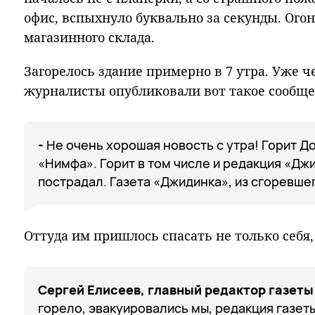
офис, вспыхнуло буквально за секунды. Ого
магазинного склада.
Загорелось здание примерно в 7 утра. Уже ч
журналисты опубликовали вот такое сообщен
-
Не очень хорошая новость с утра! Горит Д
«Нимфа». Горит в том числе и редакция «Джи
пострадал. Газета «Джидинка», из сгоревше
Оттуда им пришлось спасать не только себя, 
Сергей Елисеев, главный редактор газет
горело, эвакуировались мы, редакция газеты