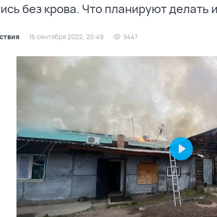
ись без крова. Что планируют делать 
ствия
16 сентября 2022, 20:49
9447
Play