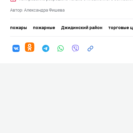
Автор:
Александра Фишева
пожары
пожарные
Джидинский район
торговые 