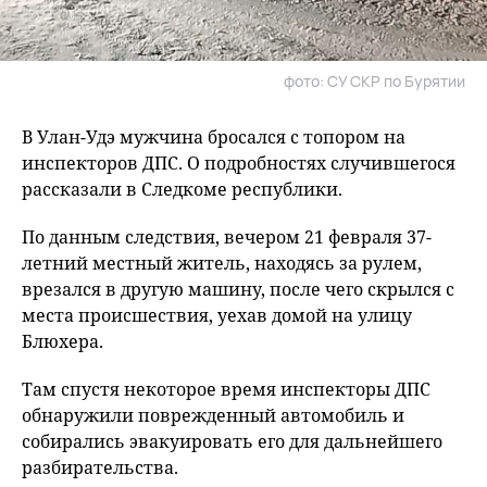
фото: СУ СКР по Бурятии
В Улан-Удэ мужчина бросался с топором на
инспекторов ДПС. О подробностях случившегося
рассказали в Следкоме республики.
По данным следствия, вечером 21 февраля 37-
летний местный житель, находясь за рулем,
врезался в другую машину, после чего скрылся с
места происшествия, уехав домой на улицу
Блюхера.
Там спустя некоторое время инспекторы ДПС
обнаружили поврежденный автомобиль и
собирались эвакуировать его для дальнейшего
разбирательства.