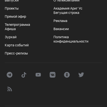
Выпуски
О телекомпании
Проекты
Академия Ариг Ус
Бегущая строка
Прямой эфир
Реклама
Телепрограмма
Афиша
Вакансии
Зурхай
Политика
конфиденциальности
Карта событий
Пресс-релизы