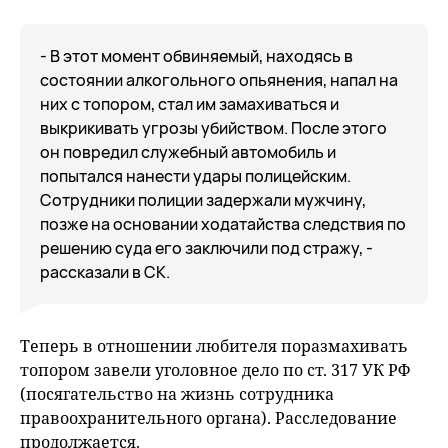
- В этот момент обвиняемый, находясь в
состоянии алкогольного опьянения, напал на
них с топором, стал им замахиваться и
выкрикивать угрозы убийством. После этого
он повредил служебный автомобиль и
попытался нанести удары полицейским.
Сотрудники полиции задержали мужчину,
позже на основании ходатайства следствия по
решению суда его заключили под стражу, -
рассказали в СК.
Теперь в отношении любителя поразмахивать
топором завели уголовное дело по ст. 317 УК РФ
(посягательство на жизнь сотрудника
правоохранительного органа). Расследование
продолжается.