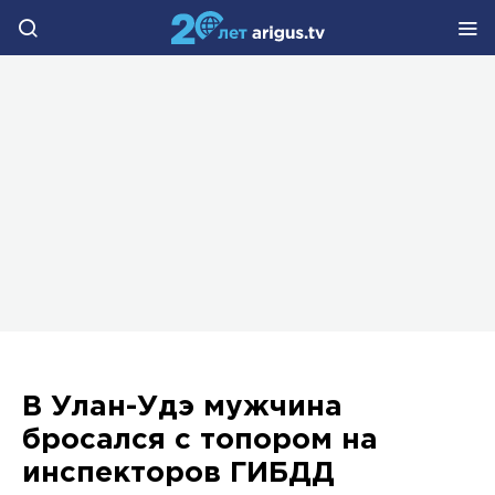
В Улан-Удэ мужчина
бросался с топором на
инспекторов ГИБДД