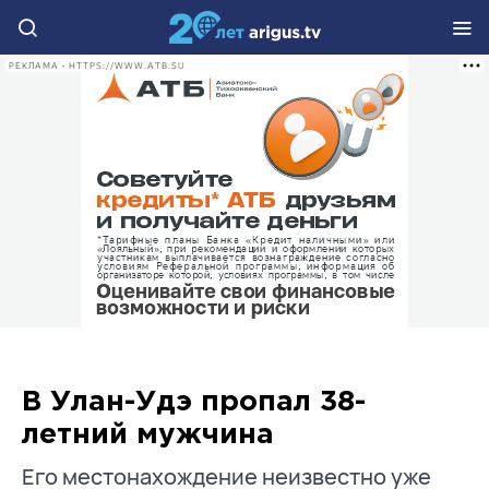
РЕКЛАМА • HTTPS://WWW.ATB.SU
В Улан-Удэ пропал 38-
летний мужчина
Его местонахождение неизвестно уже