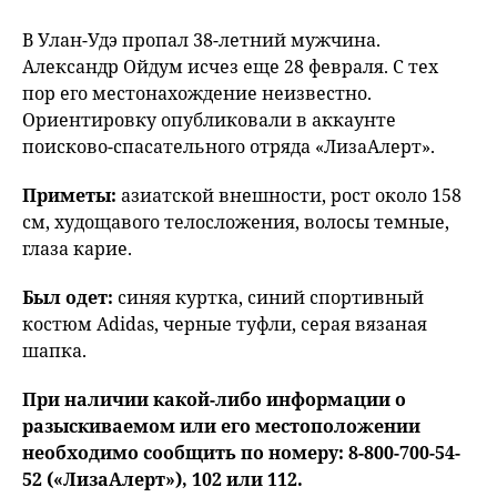
В Улан-Удэ пропал 38-летний мужчина.
Александр Ойдум исчез еще 28 февраля. С тех
пор его местонахождение неизвестно.
Ориентировку опубликовали в аккаунте
поисково-спасательного отряда «ЛизаАлерт».
Приметы:
азиатской внешности, рост около 158
см, худощавого телосложения, волосы темные,
глаза карие.
Был одет:
синяя куртка, синий спортивный
костюм Аdidas, черные туфли, серая вязаная
шапка.
При наличии какой-либо информации о
разыскиваемом или его местоположении
необходимо сообщить по номеру: 8-800-700-54-
52 («ЛизаАлерт»), 102 или 112.