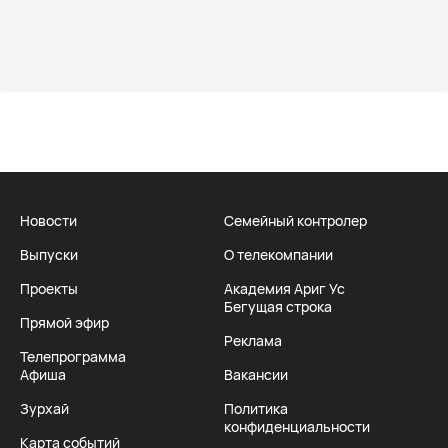
Новости
Семейный контролер
Выпуски
О телекомпании
Проекты
Академия Ариг Ус
Бегущая строка
Прямой эфир
Реклама
Телепрограмма
Афиша
Вакансии
Зурхай
Политика
конфиденциальности
Карта событий