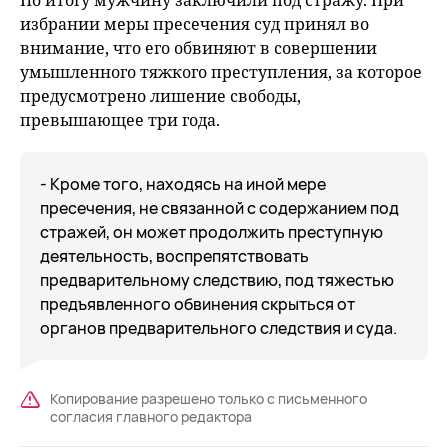
По итогу мужчину заключили под стражу. При
избрании меры пресечения суд принял во
внимание, что его обвиняют в совершении
умышленного тяжкого преступления, за которое
предусмотрено лишение свободы,
превышающее три года.
- Кроме того, находясь на иной мере
пресечения, не связанной с содержанием под
стражей, он может продолжить преступную
деятельность, воспрепятствовать
предварительному следствию, под тяжестью
предъявленного обвинения скрыться от
органов предварительного следствия и суда.
Копирование разрешено только с письменного
согласия главного редактора