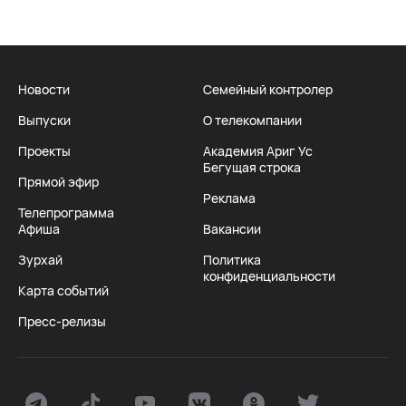
Новости
Семейный контролер
Выпуски
О телекомпании
Проекты
Академия Ариг Ус
Бегущая строка
Прямой эфир
Реклама
Телепрограмма
Афиша
Вакансии
Зурхай
Политика
конфиденциальности
Карта событий
Пресс-релизы