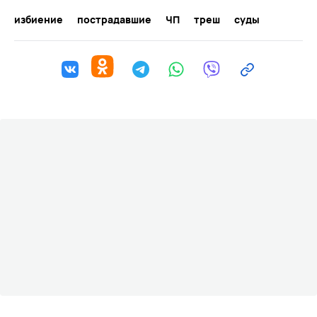
избиение
пострадавшие
ЧП
треш
суды