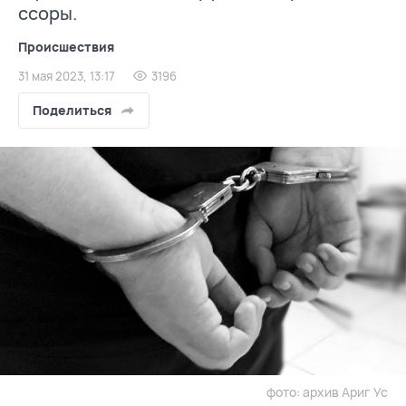
ссоры.
Происшествия
31 мая 2023, 13:17
3196
Поделиться
фото: архив Ариг Ус