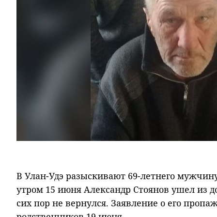
В Улан-Удэ разыскивают 69-летнего мужчин
утром 15 июня Александр Стоянов ушел из д
сих пор не вернулся. Заявление о его пропа
родственников 19 июня.