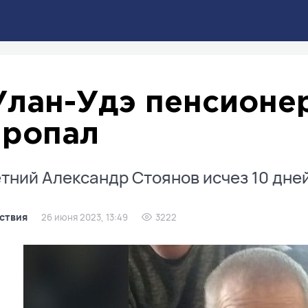
Улан-Удэ пенсионе
пропал
тний Александр Стоянов исчез 10 дней
ствия
26 июня 2023, 13:49
3222