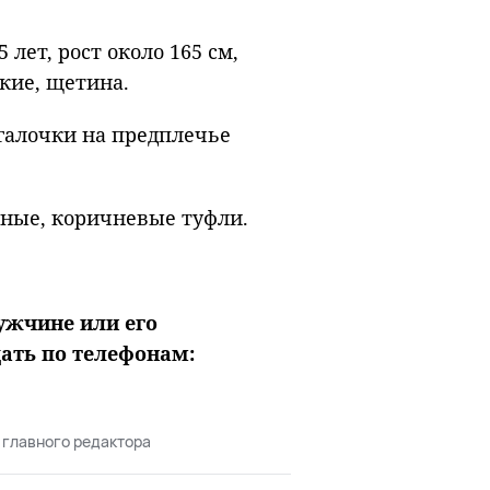
 лет, рост около 165 см,
кие, щетина.
галочки на предплечье
ные, коричневые туфли.
ужчине или его
ать по телефонам:
 главного редактора