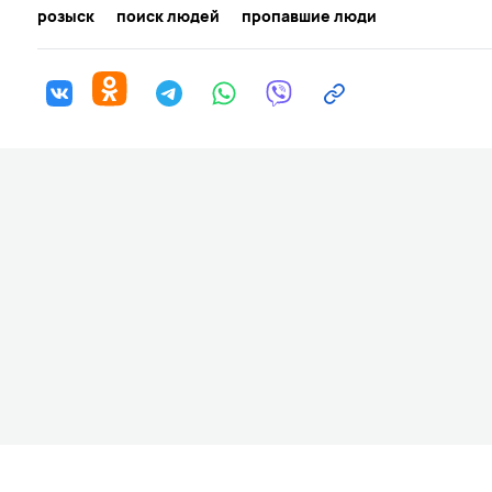
розыск
поиск людей
пропавшие люди