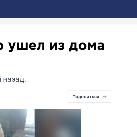
р ушел из дома
 назад.
Поделиться