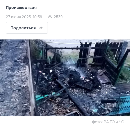
Происшествия
27 июня 2023, 10:36
2539
Поделиться
фото: РА ГО и ЧС