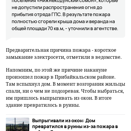
поселения «Нижнекодунский сомон», которые
не допустили распространения огня до
прибытия отряда ГПС. В результате пожара
полностью сгорели крыша дома и веранда на
общей площади 70 кв.м, - уточнили в агентстве.
Предварительная причина пожара - короткое
замыкание электросети, отметили в ведомстве.
Напомним, по этой же причине накануне
произошел пожар в Прибайкальском районе.
Там вспыхнул дом. В момент возгорания жильцы
спали, ни о чем не подозревая. Чтобы выбраться,
им пришлось выпрыгивать из окон. В итоге
здание превратилось в руины.
Выпрыгивали из окон: Дом
превратился в руины из-за пожара в