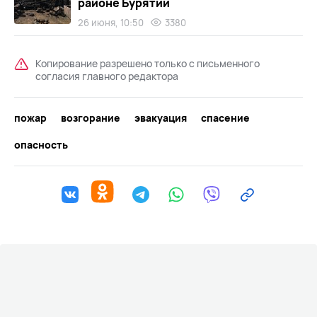
районе Бурятии
26 июня, 10:50
3380
Копирование разрешено только с письменного
согласия главного редактора
пожар
возгорание
эвакуация
спасение
опасность