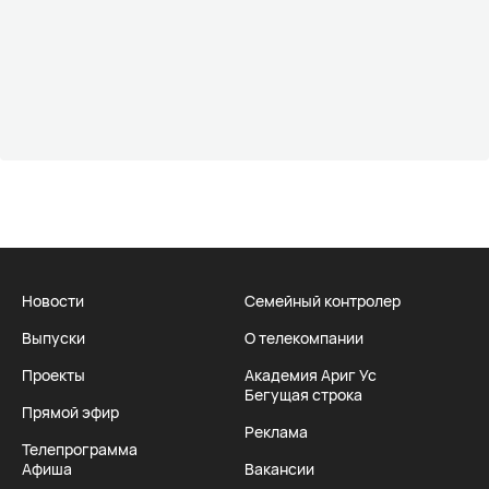
Новости
Семейный контролер
Выпуски
О телекомпании
Проекты
Академия Ариг Ус
Бегущая строка
Прямой эфир
Реклама
Телепрограмма
Афиша
Вакансии