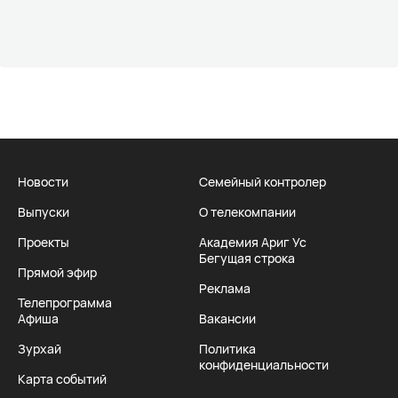
Новости
Семейный контролер
Выпуски
О телекомпании
Проекты
Академия Ариг Ус
Бегущая строка
Прямой эфир
Реклама
Телепрограмма
Афиша
Вакансии
Зурхай
Политика
конфиденциальности
Карта событий