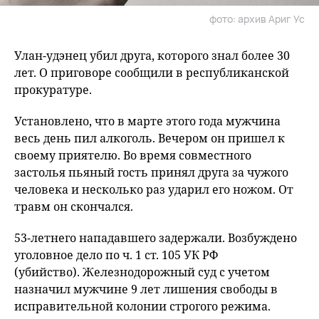
фото: архив Ариг Ус
Улан-удэнец убил друга, которого знал более 30
лет. О приговоре сообщили в республиканской
прокуратуре.
Установлено, что в марте этого года мужчина
весь день пил алкоголь. Вечером он пришел к
своему приятелю. Во время совместного
застолья пьяный гость принял друга за чужого
человека и несколько раз ударил его ножом. От
травм он скончался.
53-летнего нападавшего задержали. Возбуждено
уголовное дело по ч. 1 ст. 105 УК РФ
(убийство). Железнодорожный суд с учетом
назначил мужчине 9 лет лишения свободы в
исправительной колонии строгого режима.