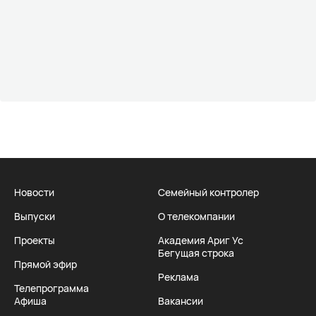
Новости
Семейный контролер
Выпуски
О телекомпании
Проекты
Академия Ариг Ус
Бегущая строка
Прямой эфир
Реклама
Телепрограмма
Афиша
Вакансии