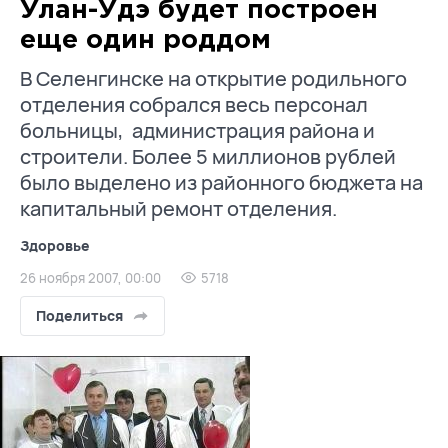
Улан-Удэ будет построен
еще один роддом
В Селенгинске на открытие родильного
отделения собрался весь персонал
больницы, администрация района и
строители. Более 5 миллионов рублей
было выделено из районного бюджета на
капитальный ремонт отделения.
Здоровье
26 ноября 2007, 00:00
5718
Поделиться