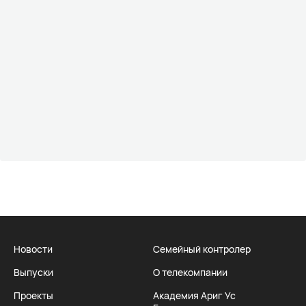
Новости
Семейный контролер
Выпуски
О телекомпании
Проекты
Академия Ариг Ус