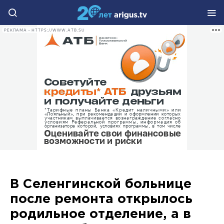
РЕКЛАМА • HTTPS://WWW.ATB.SU
В Селенгинской больнице
после ремонта открылось
родильное отделение, а в