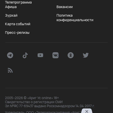
Телепрограмма
Афиша
Вакансии
Зурхай
Политика
конфиденциальности
Карта событий
Пресс-релизы
2005–2026 © «Ариг Ус online» 18+
Свидетельство о регистрации СМИ
Эл №ФС 77-69437 выдано Роскомнадзором 14.04.2017 г.
Учредитель: ООО «Телерадиокомпания «Ариг Ус»,