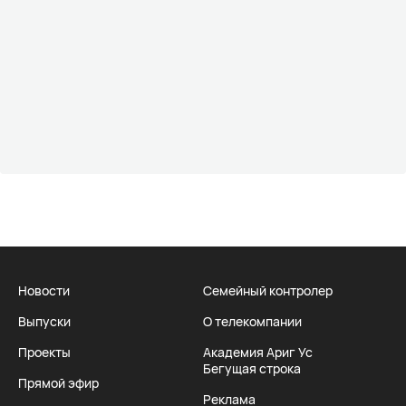
Новости
Семейный контролер
Выпуски
О телекомпании
Проекты
Академия Ариг Ус
Бегущая строка
Прямой эфир
Реклама